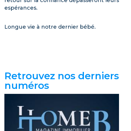
retour sur la confiance dépasseront leurs
espérances.
Longue vie à notre dernier bébé.
Retrouvez nos derniers
numéros