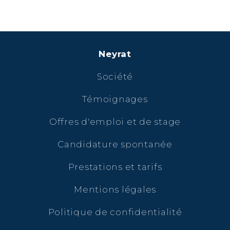
Neyrat
Société
Témoignages
Offres d'emploi et de stage
Candidature spontanée
Prestations et tarifs
Mentions légales
Politique de confidentialité