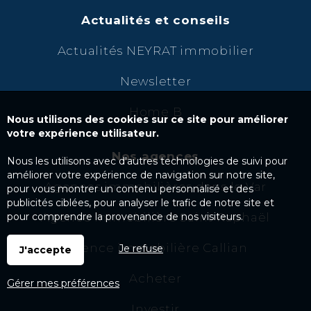
Actualités et conseils
Actualités NEYRAT immobilier
Newsletter
Home B
Nous utilisons des cookies sur ce site pour améliorer
votre expérience utilisateur.
Nos agences
Nous les utilisons avec d'autres technologies de suivi pour
améliorer votre expérience de navigation sur notre site,
Agences immobilières dans le Var
pour vous montrer un contenu personnalisé et des
publicités ciblées, pour analyser le trafic de notre site et
Agence immobilière Saint Raphaël
pour comprendre la provenance de nos visiteurs.
Agence immobilière Callian
Je refuse
J'accepte
Acheter
Gérer mes préférences
Investir