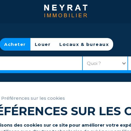
Acheter
Louer
Locaux & bureaux
>
Préférences sur les cookies
ÉFÉRENCES SUR LES 
lisons des cookies sur ce site pour améliorer votre expér