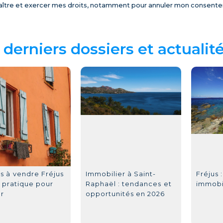
ître et exercer mes droits, notamment pour annuler mon consentem
derniers dossiers et actualit
s à vendre Fréjus
Immobilier à Saint-
Fréjus 
e pratique pour
Raphaël : tendances et
immobi
r
opportunités en 2026