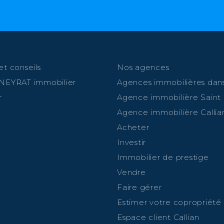
et conseils
Nos agences
 NEYRAT immobilier
Agences immobilières dans
r
Agence immobilière Saint
Agence immobilière Callia
Acheter
Investir
Immobilier de prestige
Vendre
Faire gérer
Estimer votre copropriété
Espace client Callian