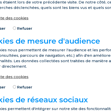
ils étaient lors de votre précédente visite. De notre côté,
erches déclenchées, quels sont les biens vus et quels sont
iste des cookies
ser
Refuser
kies de mesure d'audience
ies nous permettent de mesurer l'audience et les perfor
nsultées, parcours de navigation, etc.) afin d'en améliore
nalités. Les données collectées sont traitées de manière
er directement.
iste des cookies
ser
Refuser
ies de réseaux sociaux
ies permettent d'intégrer sur notre site des fonctionnali