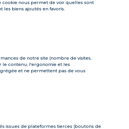
 ce cookie nous permet de voir quelles sont
 les biens ajoutés en favoris.
mances de notre site (nombre de visites,
r le contenu, l'ergonomie et les
 agrégée et ne permettent pas de vous
tés issues de plateformes tierces (boutons de