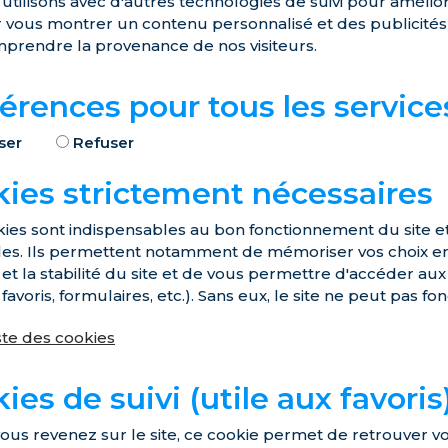
utilisons avec d'autres technologies de suivi pour amélio
r vous montrer un contenu personnalisé et des publicités c
prendre la provenance de nos visiteurs.
érences pour tous les service
ser
Refuser
ies strictement nécessaires
ies sont indispensables au bon fonctionnement du site et à 
les. Ils permettent notamment de mémoriser vos choix e
 et la stabilité du site et de vous permettre d'accéder aux 
 favoris, formulaires, etc.). Sans eux, le site ne peut pas 
iste des cookies
ies de suivi (utile aux favoris
us revenez sur le site, ce cookie permet de retrouver vos