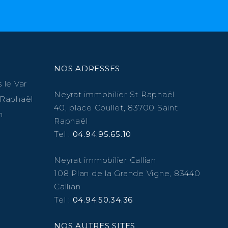
NOS ADRESSES
 le Var
Neyrat immobilier St Raphaël
 Raphaël
40, place Coullet, 83700 Saint
n
Raphaël
Tel :
04.94.95.65.10
Neyrat immobilier Callian
108 Plan de la Grande Vigne, 83440
Callian
Tel :
04.94.50.34.36
NOS AUTRES SITES