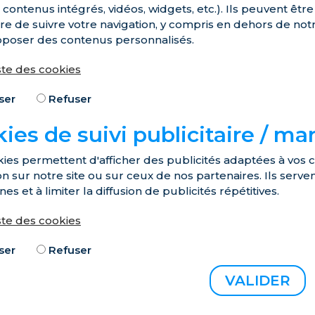
 contenus intégrés, vidéos, widgets, etc.). Ils peuvent êtr
e de suivre votre navigation, y compris en dehors de notre s
oposer des contenus personnalisés.
iste des cookies
ser
Refuser
ies de suivi publicitaire / ma
ies permettent d'afficher des publicités adaptées à vos ce
on sur notre site ou sur ceux de nos partenaires. Ils serv
s et à limiter la diffusion de publicités répétitives.
iste des cookies
ser
Refuser