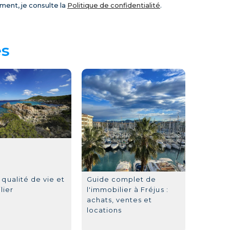
ent, je consulte la
Politique de confidentialité
.
és
: qualité de vie et
Guide complet de
lier
l'immobilier à Fréjus :
achats, ventes et
locations