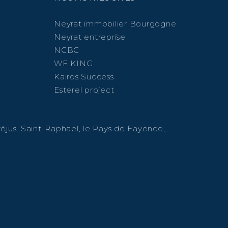
Neyrat immobilier Bourgogne
Neyrat entreprise
NCBC
WF KING
Kairos Success
Esterel project
éjus, Saint-Raphaël, le Pays de Fayence,...