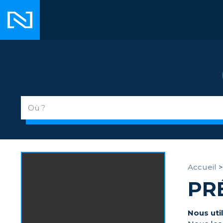
Accueil
PR
Nous uti