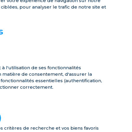
rer votre expérience de navigation sur notre
iblées, pour analyser le trafic de notre site et
s
l'utilisation de ses fonctionnalités
n matière de consentement, d'assurer la
fonctionnalités essentielles (authentification,
fonctionner correctement.
)
 critères de recherche et vos biens favoris