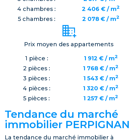
2
4 chambres :
2 406 € / m
2
5 chambres :
2 078 € / m
Prix moyen des appartements
2
1 pièce :
1 912 € / m
2
2 pièces :
1 768 € / m
2
3 pièces :
1 543 € / m
2
4 pièces :
1 320 € / m
2
5 pièces :
1 257 € / m
Tendance du marché
immobilier PERPIGNAN
La tendance du marché immobilier à