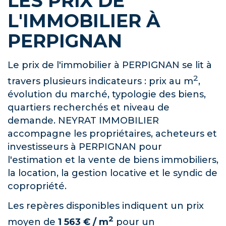
LES PRIX DE
L'IMMOBILIER À
PERPIGNAN
Le prix de l'immobilier à PERPIGNAN se lit à
2
travers plusieurs indicateurs : prix au m
,
évolution du marché, typologie des biens,
quartiers recherchés et niveau de
demande. NEYRAT IMMOBILIER
accompagne les propriétaires, acheteurs et
investisseurs à PERPIGNAN pour
l'estimation et la vente de biens immobiliers,
la location, la gestion locative et le syndic de
copropriété.
Les repères disponibles indiquent un prix
2
moyen de
1 563 € / m
pour un