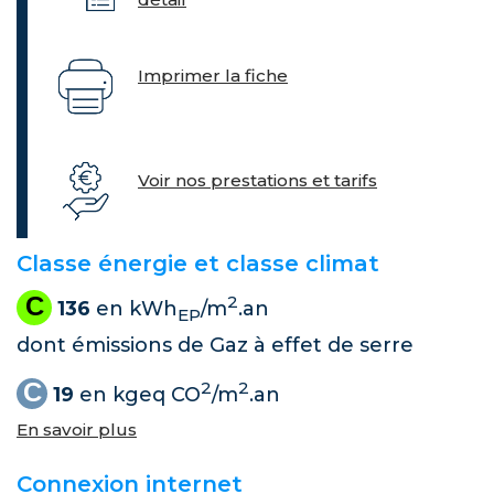
Imprimer la fiche
Voir nos prestations et tarifs
Classe énergie et classe climat
C
2
136
en kWh
/m
.an
EP
dont émissions de Gaz à effet de serre
C
2
2
19
en kgeq CO
/m
.an
En savoir plus
Connexion internet