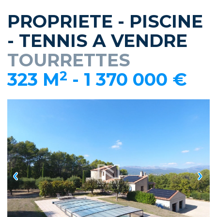
PROPRIETE - PISCINE
- TENNIS A VENDRE
TOURRETTES
2
323 M
-
1 370 000 €