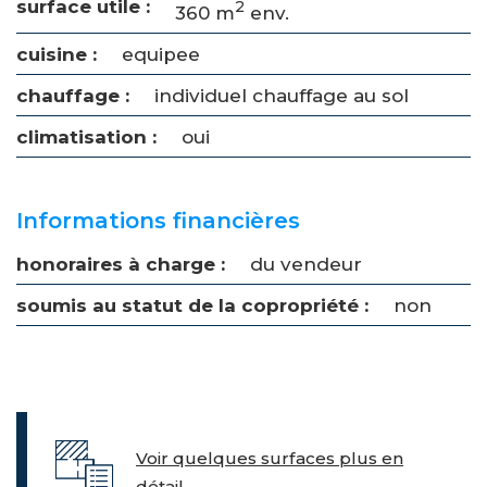
surface utile :
2
360 m
env.
cuisine :
equipee
chauffage :
individuel chauffage au sol
climatisation :
oui
Informations financières
honoraires à charge :
du vendeur
soumis au statut de la copropriété :
non
Voir quelques surfaces plus en
détail