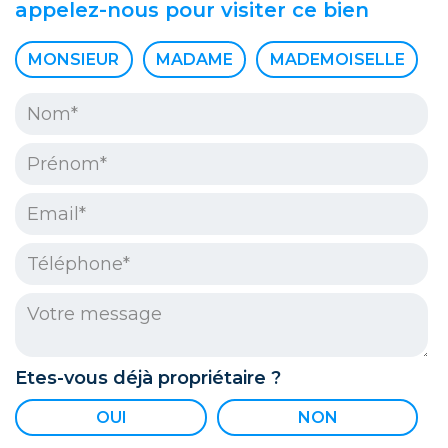
appelez-nous pour visiter ce bien
Civilité :
MONSIEUR
MADAME
MADEMOISELLE
Nom* :
Prénom* :
Email* :
Téléphone* :
Votre message :
Etes-vous déjà propriétaire ?
OUI
NON