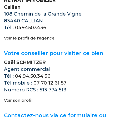
NEYRAT IMMOBILIER
Callian
108 Chemin de la Grande Vigne
83440 CALLIAN
Tél :
0494503436
Voir le profil de l'agence
Votre conseiller pour visiter ce bien
Gaël SCHMITZER
Agent commercial
Tél :
04.94.50.34.36
Tél mobile :
07 70 12 61 57
Numéro RCS : 513 774 513
Voir son profil
Contactez-nous via ce formulaire ou