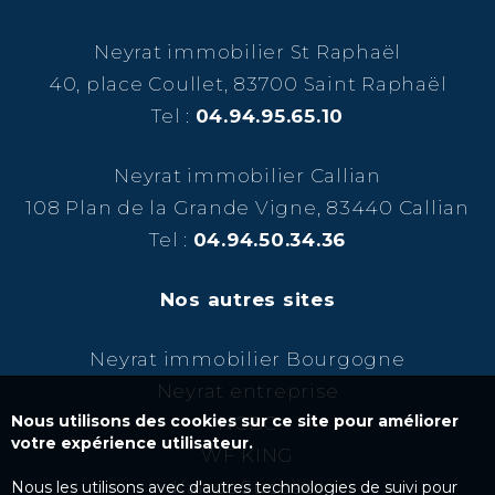
Neyrat immobilier St Raphaël
40, place Coullet, 83700 Saint Raphaël
Tel :
04.94.95.65.10
Neyrat immobilier Callian
108 Plan de la Grande Vigne, 83440 Callian
Tel :
04.94.50.34.36
Nos autres sites
Neyrat immobilier Bourgogne
Neyrat entreprise
Nous utilisons des cookies sur ce site pour améliorer
NCBC
votre expérience utilisateur.
WF KING
Kairos Success
Nous les utilisons avec d'autres technologies de suivi pour