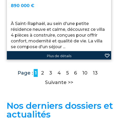
890 000 €
À Saint-Raphaël, au sein d'une petite
résidence neuve et calme, découvrez ce villa
4 pièces à construire, conçues pour offrir
confort, modernité et qualité de vie. La villa
se compose d'un séjour ...
Plus de détails
Page :
1
2
3
4
5
6
10
13
Suivante >>
Nos derniers dossiers et
actualités