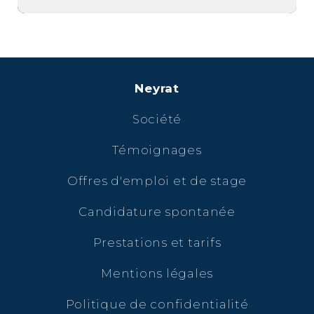
Neyrat
Société
Témoignages
Offres d'emploi et de stage
Candidature spontanée
Prestations et tarifs
Mentions légales
Politique de confidentialité