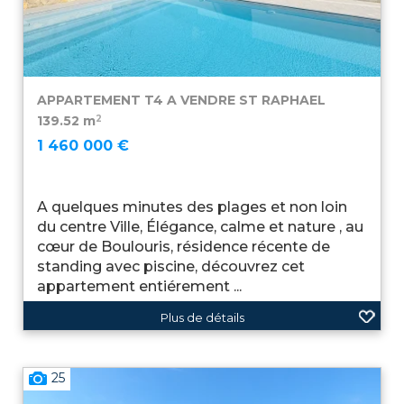
APPARTEMENT T4 A VENDRE
ST RAPHAEL
2
139.52 m
1 460 000 €
A quelques minutes des plages et non loin
du centre Ville, Élégance, calme et nature , au
cœur de Boulouris, résidence récente de
standing avec piscine, découvrez cet
appartement entiérement ...
Plus de détails
25