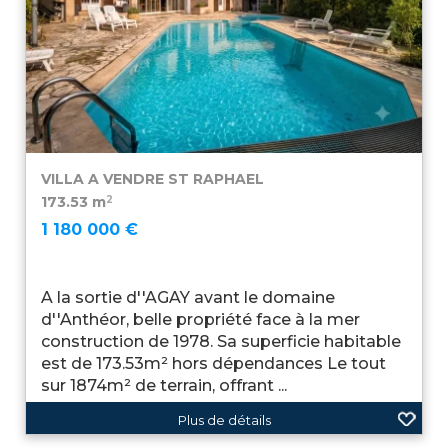
VILLA A VENDRE
ST RAPHAEL
2
173.53 m
1 180 000 €
A la sortie d''AGAY avant le domaine
d''Anthéor, belle propriété face à la mer
construction de 1978. Sa superficie habitable
est de 173.53m² hors dépendances Le tout
sur 1874m² de terrain, offrant ...
Plus de détails