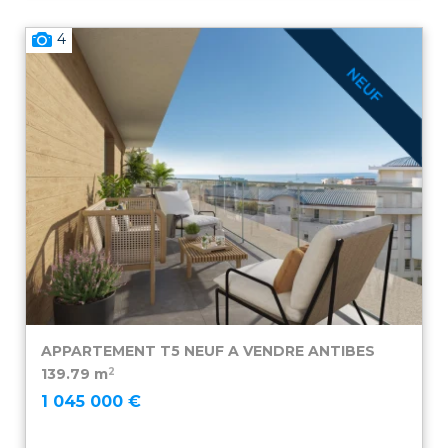
4
APPARTEMENT T5 NEUF A VENDRE
ANTIBES
2
139.79 m
1 045 000 €