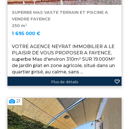
SUPERBE MAS VASTE TERRAIN ET PISCINE A
VENDRE
FAYENCE
2
250 m
1 695 000 €
VOTRE AGENCE NEYRAT IMMOBILIER A LE
PLAISIR DE VOUS PROPOSER A FAYENCE,
superbe Mas d'environ 310m² SUR 19.000M²
de jardin plat en zone agricole, situé dans un
quartier prisé, au calme, sans ...
Plus de détails
21