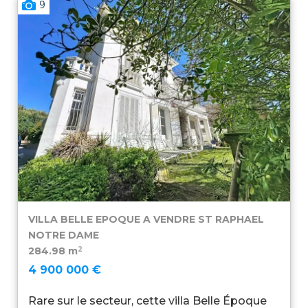
9
VILLA BELLE EPOQUE A VENDRE
ST RAPHAEL
NOTRE DAME
2
284.98 m
4 900 000 €
Rare sur le secteur, cette villa Belle Époque