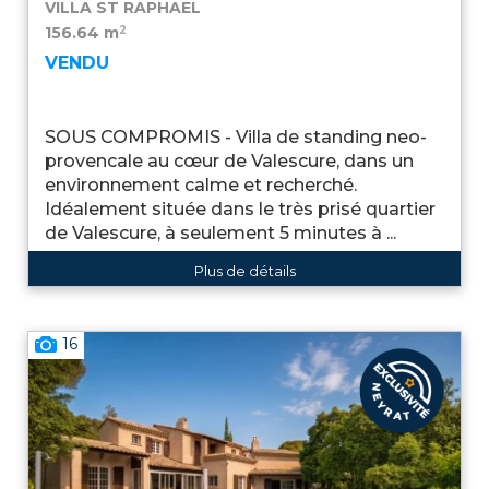
VILLA
ST RAPHAEL
2
156.64 m
VENDU
SOUS COMPROMIS - Villa de standing neo-
provencale au cœur de Valescure, dans un
environnement calme et recherché.
Idéalement située dans le très prisé quartier
de Valescure, à seulement 5 minutes à ...
Plus de détails
16