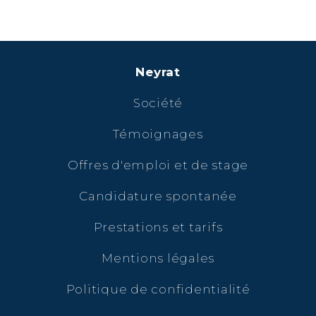
Neyrat
Société
Témoignages
Offres d'emploi et de stage
Candidature spontanée
Prestations et tarifs
Mentions légales
Politique de confidentialité