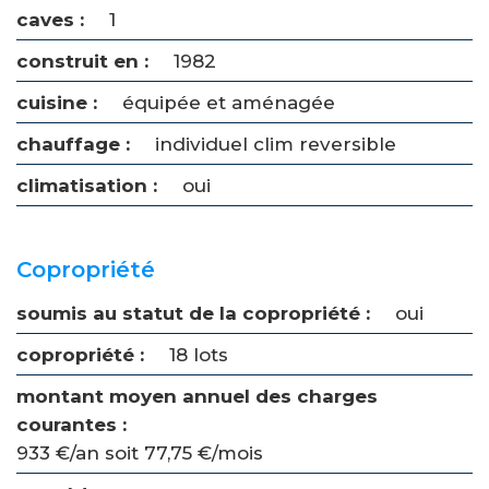
caves :
1
construit en :
1982
cuisine :
équipée et aménagée
chauffage :
individuel clim reversible
climatisation :
oui
Copropriété
soumis au statut de la copropriété :
oui
copropriété :
18 lots
montant moyen annuel des charges
courantes :
933 €/an soit 77,75 €/mois