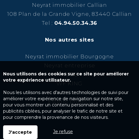
Neyrat immobilier Callian
108 Plan de la Grande Vigne, 83440 Callian
Tel :
04.94.50.34.36
Nos autres sites
Neyrat immobilier Bourgogne
Neyrat entreprise
Nous utilisons des cookies sur ce site pour améliorer
NCBC
votre expérience utilisateur.
WF KING
Kairos Success
Nous les utilisons avec d'autres technologies de suivi pour
améliorer votre expérience de navigation sur notre site,
Esterel project
pour vous montrer un contenu personnalisé et des
publicités ciblées, pour analyser le trafic de notre site et
pour comprendre la provenance de nos visiteurs.
Je refuse
J'accepte