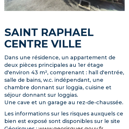
SAINT RAPHAEL
CENTRE VILLE
Dans une résidence, un appartement de
deux pièces principales au 1er étage
d'environ 43 m², comprenant : hall d'entrée,
salle de bains, w.c. indépendant, une
chambre donnant sur loggia, cuisine et
séjour donnant sur loggias.
Une cave et un garage au rez-de-chaussée.
Les informations sur les risques auxquels ce
bien est exposé sont disponibles sur le site
Géorisques :
www.georisques.gouv.fr