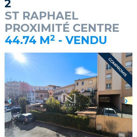
2
ST RAPHAEL
PROXIMITÉ CENTRE
2
44.74 M
-
VENDU