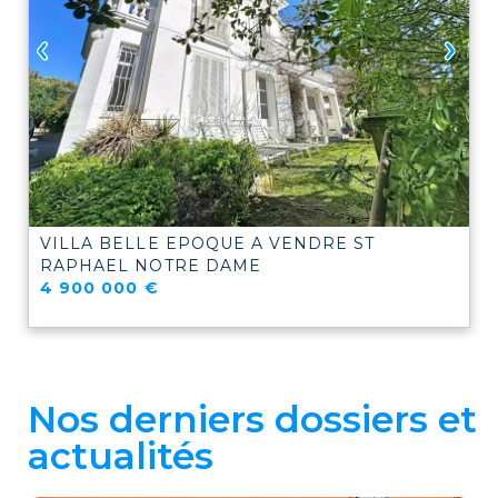
VILLA BELLE EPOQUE A VENDRE
ST
RAPHAEL NOTRE DAME
4 900 000 €
Nos derniers dossiers et
actualités