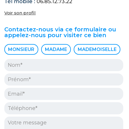
Tél mobile :
06.85.12.73.22
Voir son profil
Contactez-nous via ce formulaire ou
appelez-nous pour visiter ce bien
Civilité :
MONSIEUR
MADAME
MADEMOISELLE
Nom* :
Prénom* :
Email* :
Téléphone* :
Votre message :