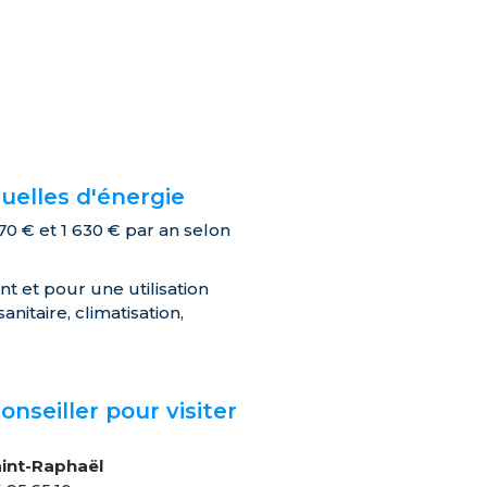
elles d'énergie
0 € et 1 630 € par an selon
 et pour une utilisation
itaire, climatisation,
onseiller pour visiter
n
aint-Raphaël