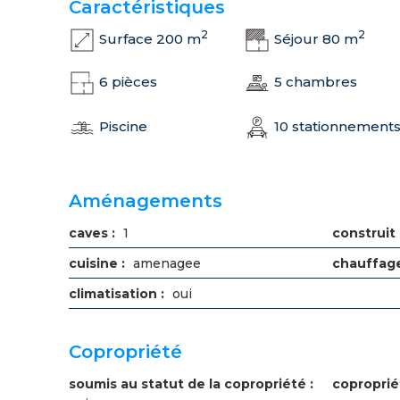
Caractéristiques
2
2
Surface 200 m
Séjour 80 m
6 pièces
5 chambres
Piscine
10 stationnement
Aménagements
caves :
1
construit 
cuisine :
amenagee
chauffage
climatisation :
oui
Copropriété
soumis au statut de la copropriété :
coproprié