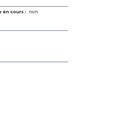
 en cours :
non