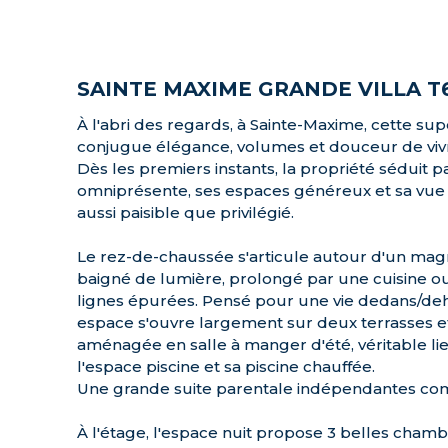
SAINTE MAXIME GRANDE VILLA T
À l'abri des regards, à Sainte-Maxime, cette su
conjugue élégance, volumes et douceur de viv
Dès les premiers instants, la propriété séduit p
omniprésente, ses espaces généreux et sa vue 
aussi paisible que privilégié.
Le rez-de-chaussée s'articule autour d'un mag
baigné de lumière, prolongé par une cuisine 
lignes épurées. Pensé pour une vie dedans/deho
espace s'ouvre largement sur deux terrasses e
aménagée en salle à manger d'été, véritable li
l'espace piscine et sa piscine chauffée.
Une grande suite parentale indépendantes com
À l'étage, l'espace nuit propose 3 belles cha