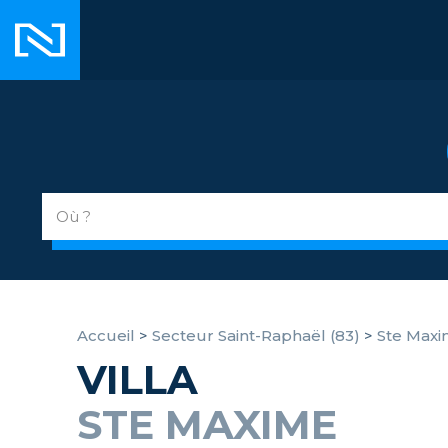
Accueil
>
Secteur Saint-Raphaël (83)
>
Ste Max
VILLA
STE MAXIME