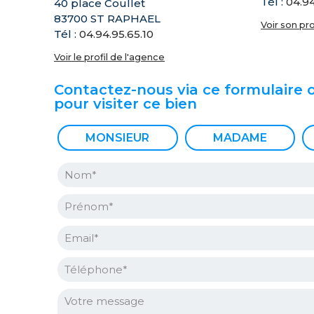
Tél :
04.94
40 place Coullet
83700 ST RAPHAEL
Voir son pro
Tél :
04.94.95.65.10
Voir le profil de l'agence
Contactez-nous via ce formulaire 
pour visiter ce bien
Civilité :
MONSIEUR
MADAME
Nom* :
Prénom* :
Email* :
Téléphone* :
Votre message :