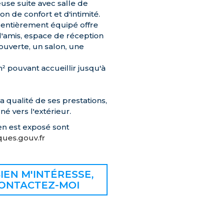
use suite avec salle de
n de confort et d'intimité.
 entièrement équipé offre
 d'amis, espace de réception
 ouverte, un salon, une
² pouvant accueillir jusqu'à
a qualité de ses prestations,
é vers l'extérieur.
en est exposé sont
ues.gouv.fr
IEN M'INTÉRESSE,
ONTACTEZ-MOI