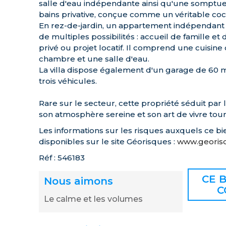
salle d'eau indépendante ainsi qu'une somptue
bains privative, conçue comme un véritable coco
En rez-de-jardin, un appartement indépendant
de multiples possibilités : accueil de famille et
privé ou projet locatif. Il comprend une cuisine
chambre et une salle d'eau.
La villa dispose également d'un garage de 60 m
trois véhicules.
Rare sur le secteur, cette propriété séduit par l
son atmosphère sereine et son art de vivre tourn
Les informations sur les risques auxquels ce bi
disponibles sur le site Géorisques :
www.georisq
Réf : 546183
CE B
Nous aimons
C
Le calme et les volumes