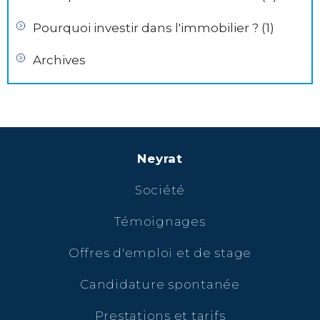
Pourquoi investir dans l'immobilier ? (1)
Archives
Neyrat
Société
Témoignages
Offres d'emploi et de stage
Candidature spontanée
Prestations et tarifs