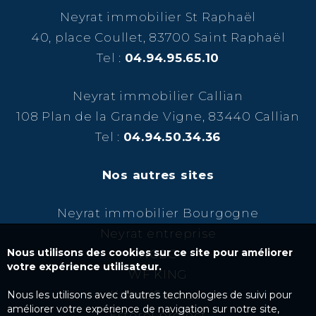
Neyrat immobilier St Raphaël
40, place Coullet, 83700 Saint Raphaël
Tel :
04.94.95.65.10
Neyrat immobilier Callian
108 Plan de la Grande Vigne, 83440 Callian
Tel :
04.94.50.34.36
Nos autres sites
Neyrat immobilier Bourgogne
Neyrat entreprise
Nous utilisons des cookies sur ce site pour améliorer
NCBC
votre expérience utilisateur.
WF KING
Kairos Success
Nous les utilisons avec d'autres technologies de suivi pour
améliorer votre expérience de navigation sur notre site,
Esterel project