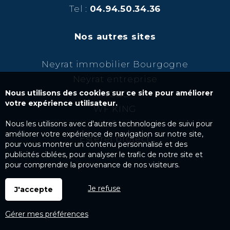
Tel :
04.94.50.34.36
Nos autres sites
Neyrat immobilier Bourgogne
Neyrat entreprise
Nous utilisons des cookies sur ce site pour améliorer
NCBC
votre expérience utilisateur.
WF KING
Kairos Success
Nous les utilisons avec d'autres technologies de suivi pour
améliorer votre expérience de navigation sur notre site,
Esterel project
pour vous montrer un contenu personnalisé et des
publicités ciblées, pour analyser le trafic de notre site et
pour comprendre la provenance de nos visiteurs.
Je refuse
J'accepte
Gérer mes préférences