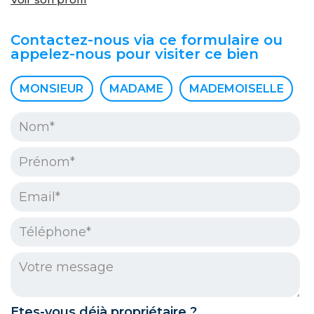
Contactez-nous via ce formulaire ou
appelez-nous pour visiter ce bien
Civilité :
MONSIEUR
MADAME
MADEMOISELLE
Nom* :
Prénom* :
Email* :
Téléphone* :
Votre message :
Etes-vous déjà propriétaire ?