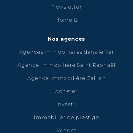
Newsletter
Home B
Nos agences
Agences immobilières dans le Var
Agence immobilière Saint Raphaël
Agence immobilière Callian
Acheter
Investir
Immobilier de prestige
Vendre