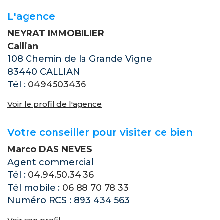
L'agence
NEYRAT IMMOBILIER
Callian
108 Chemin de la Grande Vigne
83440 CALLIAN
Tél :
0494503436
Voir le profil de l'agence
Votre conseiller pour visiter ce bien
Marco DAS NEVES
Agent commercial
Tél :
04.94.50.34.36
Tél mobile :
06 88 70 78 33
Numéro RCS : 893 434 563
Voir son profil