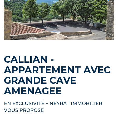
CALLIAN -
APPARTEMENT AVEC
GRANDE CAVE
AMENAGEE
EN EXCLUSIVITÉ – NEYRAT IMMOBILIER
VOUS PROPOSE