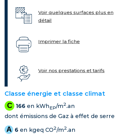
Voir quelques surfaces plus en
détail
Imprimer la fiche
Voir nos prestations et tarifs
Classe énergie et classe climat
C
2
166
en kWh
/m
.an
EP
dont émissions de Gaz à effet de serre
A
2
2
6
en kgeq CO
/m
.an