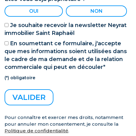
OUI
NON
Je souhaite recevoir la newsletter Neyrat
immobilier Saint Raphaël
En soumettant ce formulaire, j'accepte
que mes informations soient utilisées dans
le cadre de ma demande et de la relation
commerciale qui peut en découler*
(*) obligatoire
Pour connaître et exercer mes droits, notamment
pour annuler mon consentement, je consulte la
Politique de confidentialité
.