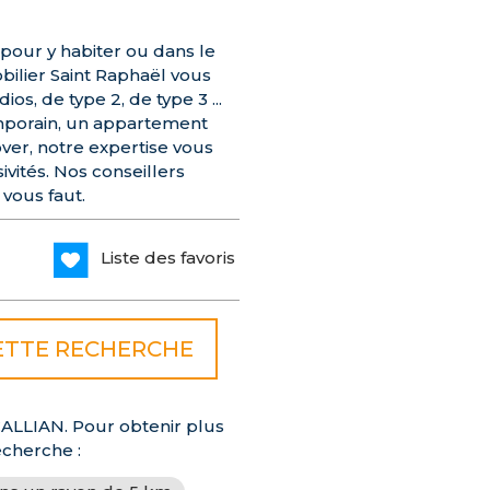
pour y habiter ou dans le
bilier Saint Raphaël vous
s, de type 2, de type 3 ...
emporain, un appartement
ver, notre expertise vous
vités. Nos conseillers
 vous faut.
Liste des favoris
CALLIAN. Pour obtenir plus
echerche :