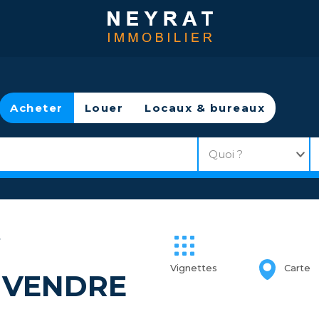
Acheter
Louer
Locaux & bureaux
>
Vignettes
Carte
 VENDRE