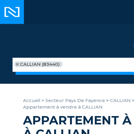
CALLIAN (83440)
Accueil
>
Secteur Pays De Fayence
>
CALLIAN
Appartement à vendre à CALLIAN
APPARTEMENT À
À CALLIAN