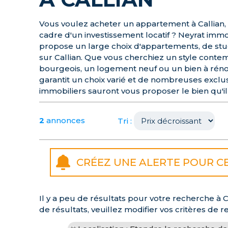
Vous voulez acheter un appartement à Callian, 
cadre d'un investissement locatif ? Neyrat immo
propose un large choix d'appartements, de studio
sur Callian. Que vous cherchiez un style cont
bourgeois, un logement neuf ou un bien à réno
garantit un choix varié et de nombreuses exclusi
immobiliers sauront vous proposer le bien qu'il
2
annonces
Tri :
Il y a peu de résultats pour votre recherche à 
de résultats, veuillez modifier vos critères de r