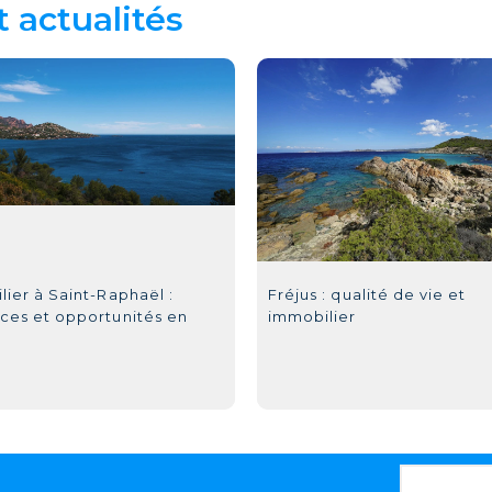
t actualités
ier à Saint-Raphaël :
Fréjus : qualité de vie et
ces et opportunités en
immobilier