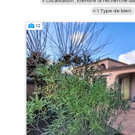
Localisation : Etendre la recherche d
1 Type de bien
12