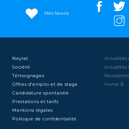
Mes favoris
Neyrat
Actualités 
Société
Actualités
Témoignages
Newslette
Offres d'emploi et de stage
Home B
Candidature spontanée
Prestations et tarifs
Mentions légales
Politique de confidentialité