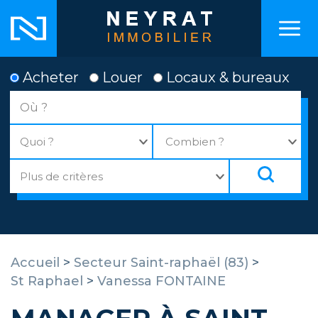
Acheter
Louer
Locaux & bureaux
Accueil
>
Secteur Saint-raphaël (83)
>
St Raphael
>
Vanessa FONTAINE