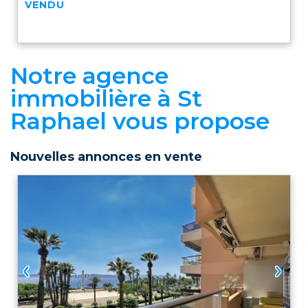
VENDU
Notre agence
immobilière à St
Raphael vous propose
Nouvelles annonces en vente