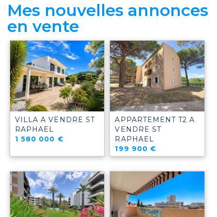
Mes nouvelles annonces
en vente
VILLA A VENDRE
ST
APPARTEMENT T2 A
RAPHAEL
VENDRE
ST
1 580 000 €
RAPHAEL
199 900 €