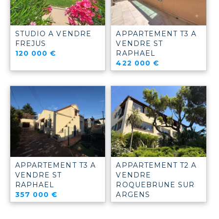
STUDIO A VENDRE
APPARTEMENT T3 A
FREJUS
VENDRE
ST
120 000 €
RAPHAEL
422 000 €
APPARTEMENT T3 A
APPARTEMENT T2 A
VENDRE
ST
VENDRE
RAPHAEL
ROQUEBRUNE SUR
357 000 €
ARGENS
249 000 €