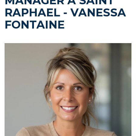
MANAGER À SAINT
RAPHAEL - VANESSA
FONTAINE