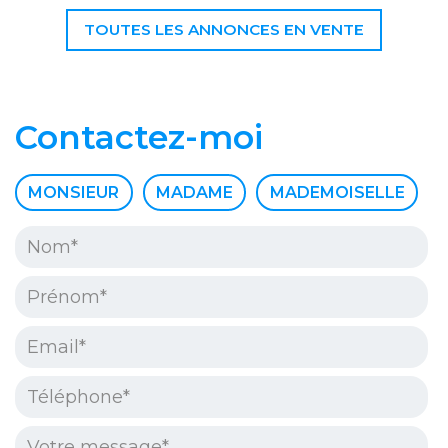
TOUTES LES ANNONCES EN VENTE
Contactez-moi
Civilité :
MONSIEUR
MADAME
MADEMOISELLE
Nom* :
Prénom* :
Email* :
Téléphone* :
Votre message* :