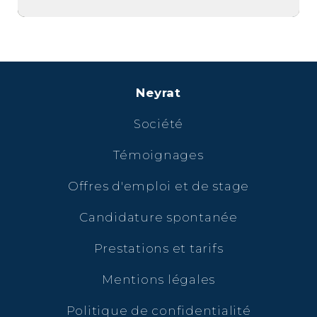
Neyrat
Société
Témoignages
Offres d'emploi et de stage
Candidature spontanée
Prestations et tarifs
Mentions légales
Politique de confidentialité