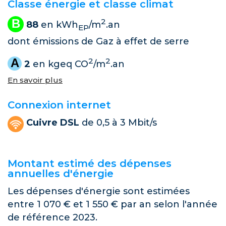
Classe énergie et classe climat
B
2
88
en kWh
/m
.an
EP
dont émissions de Gaz à effet de serre
A
2
2
2
en kgeq CO
/m
.an
En savoir plus
Connexion internet
Cuivre DSL
de 0,5 à 3 Mbit/s
Montant estimé des dépenses
annuelles d'énergie
Les dépenses d'énergie sont estimées
entre 1 070 € et 1 550 € par an selon l'année
de référence 2023.