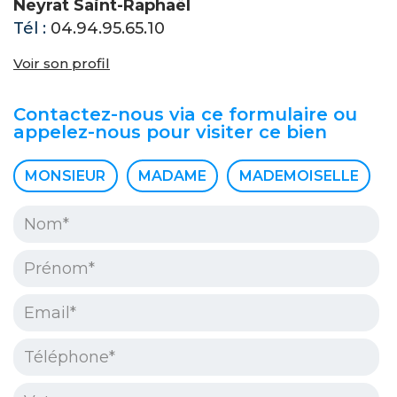
Neyrat Saint-Raphaël
Tél :
04.94.95.65.10
Voir son profil
Contactez-nous via ce formulaire ou
appelez-nous pour visiter ce bien
Civilité :
MONSIEUR
MADAME
MADEMOISELLE
Nom* :
Prénom* :
Email* :
Téléphone* :
Votre message :