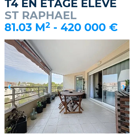
T4 EN ETAGE ELEVE
ST RAPHAEL
2
81.03 M
-
420 000 €