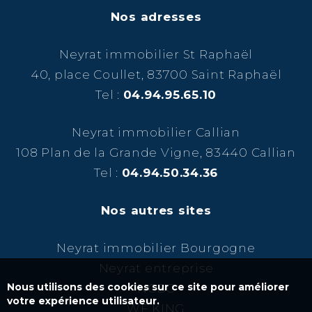
Nos adresses
Neyrat immobilier St Raphaël
40, place Coullet, 83700 Saint Raphaël
Tel :
04.94.95.65.10
Neyrat immobilier Callian
108 Plan de la Grande Vigne, 83440 Callian
Tel :
04.94.50.34.36
Nos autres sites
Neyrat immobilier Bourgogne
Neyrat entreprise
Nous utilisons des cookies sur ce site pour améliorer
NCBC
votre expérience utilisateur.
WF KING