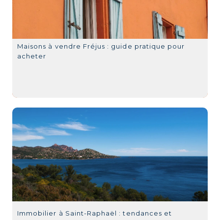
Maisons à vendre Fréjus : guide pratique pour
acheter
Immobilier à Saint-Raphaël : tendances et