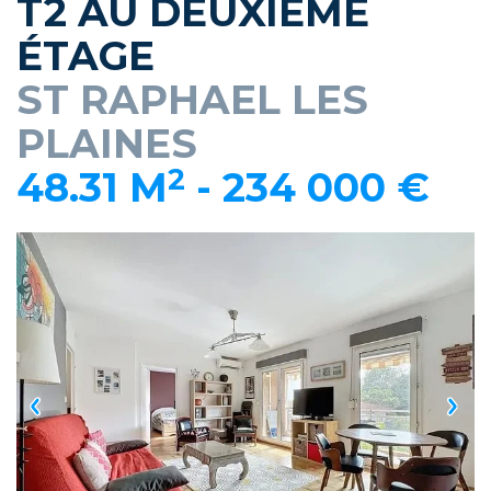
T2 AU DEUXIÈME
ÉTAGE
ST RAPHAEL LES
PLAINES
2
48.31 M
-
234 000 €