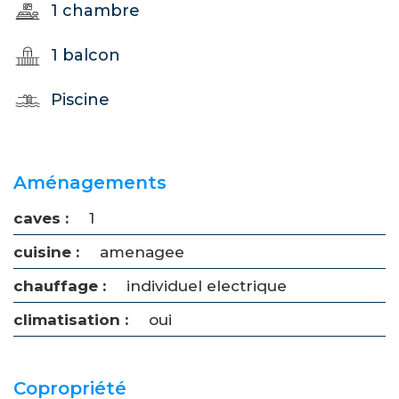
1 chambre
1 balcon
Piscine
Aménagements
caves :
1
cuisine :
amenagee
chauffage :
individuel electrique
climatisation :
oui
Copropriété