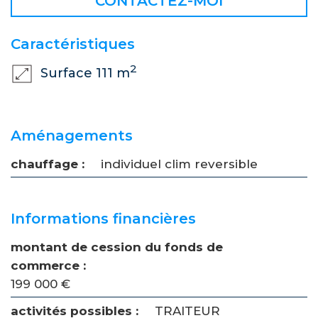
CONTACTEZ-MOI
Caractéristiques
2
Surface 111 m
Aménagements
chauffage :
individuel clim reversible
Informations financières
montant de cession du fonds de
commerce :
199 000 €
activités possibles :
TRAITEUR