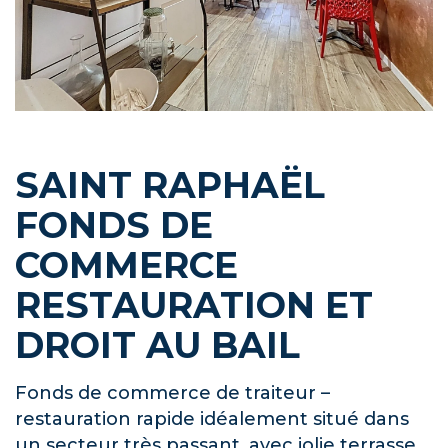
SAINT RAPHAËL
FONDS DE
COMMERCE
RESTAURATION ET
DROIT AU BAIL
Fonds de commerce de traiteur –
restauration rapide idéalement situé dans
un secteur très passant, avec jolie terrasse