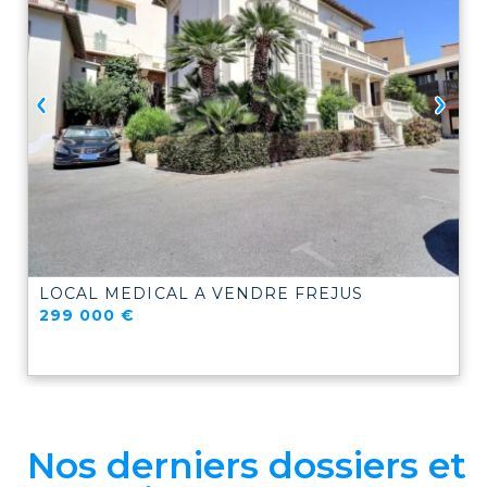
LOCAL MEDICAL A VENDRE
FREJUS
299 000 €
Nos derniers dossiers et