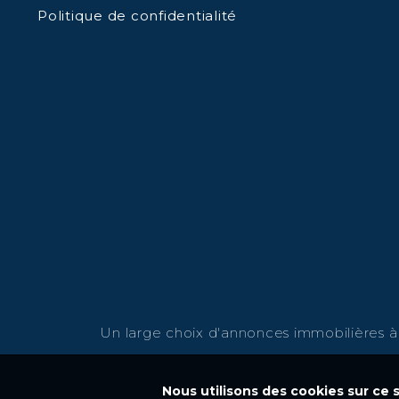
Politique de confidentialité
Un large choix d'annonces immobilières à v
Nous utilisons des cookies sur ce s