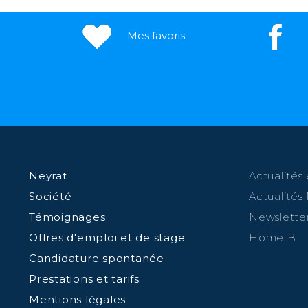
Mes favoris
Neyrat
Actualités 
Société
Actualités
Témoignages
Newslette
Offres d'emploi et de stage
Home B
Candidature spontanée
Prestations et tarifs
Mentions légales