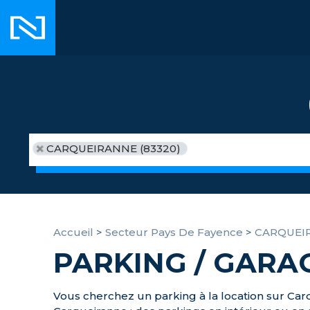
CARQUEIRANNE (83320)
Accueil
>
Secteur Pays De Fayence
>
CARQUEI
PARKING / GARA
Vous cherchez un parking à la location sur C