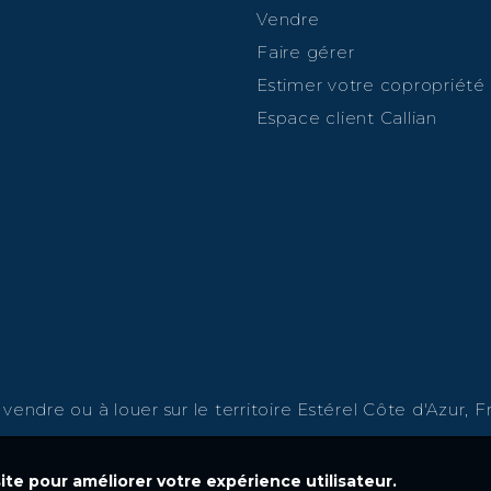
Vendre
Faire gérer
Estimer votre copropriété
Espace client Callian
endre ou à louer sur le territoire Estérel Côte d'Azur, Fr
ite pour améliorer votre expérience utilisateur.