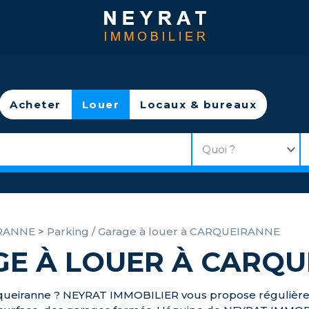
Acheter
Louer
Locaux & bureaux
RANNE
>
Parking / Garage à louer à CARQUEIRANNE
GE À LOUER À CARQ
arqueiranne ? NEYRAT IMMOBILIER vous propose régulière