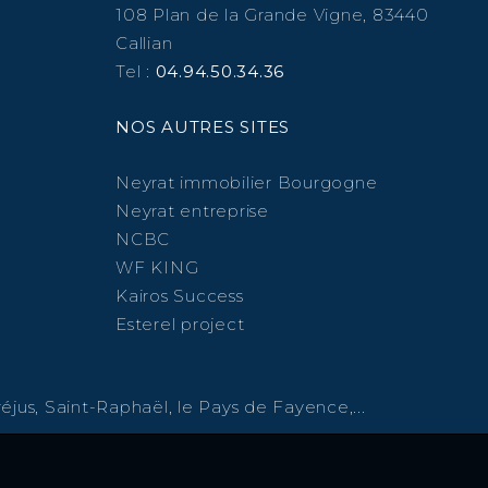
108 Plan de la Grande Vigne, 83440
Callian
Tel :
04.94.50.34.36
NOS AUTRES SITES
Neyrat immobilier Bourgogne
Neyrat entreprise
NCBC
WF KING
Kairos Success
Esterel project
éjus, Saint-Raphaël, le Pays de Fayence,...