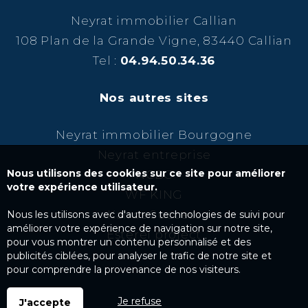
Neyrat immobilier Callian
108 Plan de la Grande Vigne, 83440 Callian
Tel :
04.94.50.34.36
Nos autres sites
Neyrat immobilier Bourgogne
Neyrat entreprise
Nous utilisons des cookies sur ce site pour améliorer
NCBC
votre expérience utilisateur.
WF KING
Kairos Success
Nous les utilisons avec d'autres technologies de suivi pour
améliorer votre expérience de navigation sur notre site,
Esterel project
pour vous montrer un contenu personnalisé et des
publicités ciblées, pour analyser le trafic de notre site et
pour comprendre la provenance de nos visiteurs.
Je refuse
J'accepte