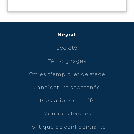
Neyrat
Société
Témoignages
Offres d'emploi et de stage
Candidature spontanée
Prestations et tarifs
Mentions légales
Politique de confidentialité