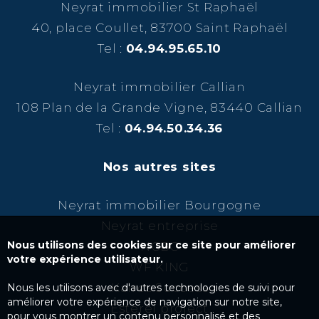
Neyrat immobilier St Raphaël
40, place Coullet, 83700 Saint Raphaël
Tel :
04.94.95.65.10
Neyrat immobilier Callian
108 Plan de la Grande Vigne, 83440 Callian
Tel :
04.94.50.34.36
Nos autres sites
Neyrat immobilier Bourgogne
Neyrat entreprise
Nous utilisons des cookies sur ce site pour améliorer
NCBC
votre expérience utilisateur.
WF KING
Kairos Success
Nous les utilisons avec d'autres technologies de suivi pour
améliorer votre expérience de navigation sur notre site,
Esterel project
pour vous montrer un contenu personnalisé et des