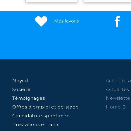
Mes favoris
Neyrat
Actualités 
Société
Actualités
Témoignages
Newslette
Offres d'emploi et de stage
Home B
Candidature spontanée
Prestations et tarifs