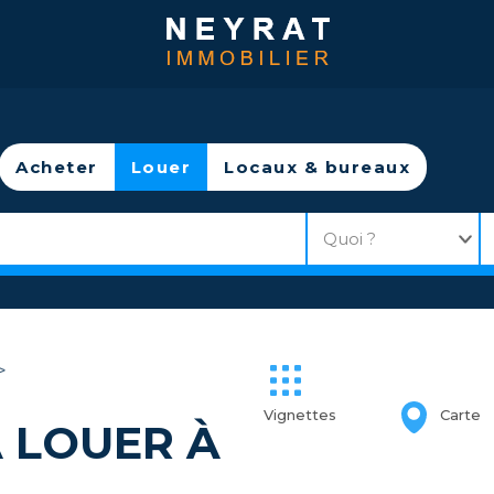
Acheter
Louer
Locaux & bureaux
>
Vignettes
Carte
À LOUER À