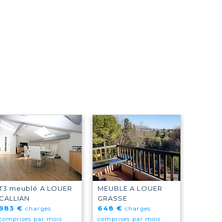
T3 meublé A LOUER
MEUBLE A LOUER
CALLIAN
GRASSE
983 €
648 €
charges
charges
comprises par mois
comprises par mois