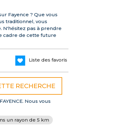
 sur Fayence ? Que vous
s traditionnel, vous
. N'hésitez pas à prendre
e cadre de cette future
Liste des favoris
 à FAYENCE. Nous vous
ans un rayon de 5 km