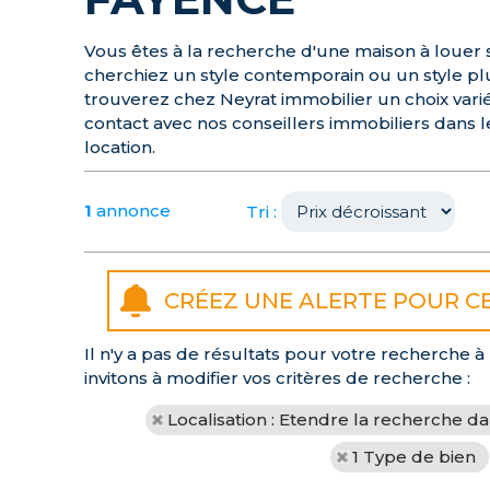
Vous êtes à la recherche d'une maison à louer
cherchiez un style contemporain ou un style plu
trouverez chez Neyrat immobilier un choix varié
contact avec nos conseillers immobiliers dans l
location.
1
annonce
Tri :
Il n'y a pas de résultats pour votre recherche
invitons à modifier vos critères de recherche :
Localisation : Etendre la recherche d
1 Type de bien