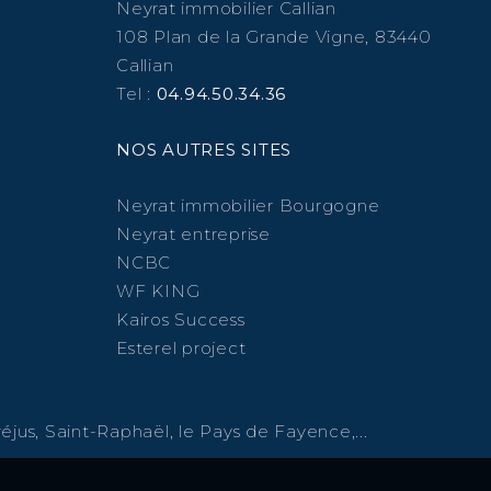
Neyrat immobilier Callian
108 Plan de la Grande Vigne, 83440
Callian
Tel :
04.94.50.34.36
NOS AUTRES SITES
Neyrat immobilier Bourgogne
Neyrat entreprise
NCBC
WF KING
Kairos Success
Esterel project
éjus, Saint-Raphaël, le Pays de Fayence,...