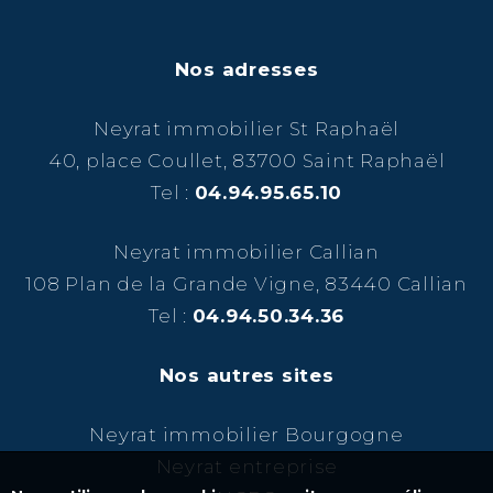
Nos adresses
Neyrat immobilier St Raphaël
40, place Coullet, 83700 Saint Raphaël
Tel :
04.94.95.65.10
Neyrat immobilier Callian
108 Plan de la Grande Vigne, 83440 Callian
Tel :
04.94.50.34.36
Nos autres sites
Neyrat immobilier Bourgogne
Neyrat entreprise