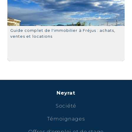
Guide complet de l'immobilier à Fréjus : achats,
ventes et locations
Neyrat
Société
Témoignages
Offres d'emploi et de stage