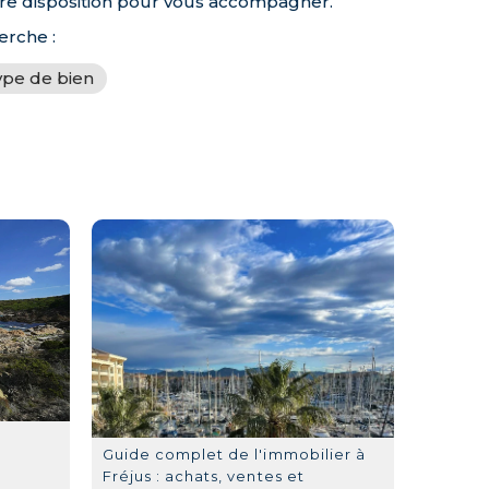
tre disposition pour vous accompagner.
erche :
ype de bien
Guide complet de l'immobilier à
Fréjus : achats, ventes et