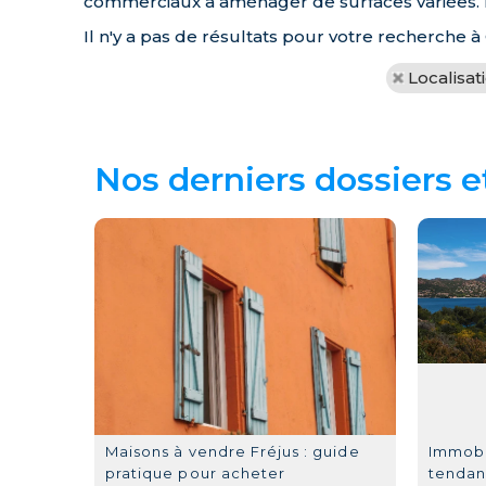
commerciaux à aménager de surfaces variées. L
Il n'y a pas de résultats pour votre recherche à
Localisat
Nos derniers dossiers e
Maisons à vendre Fréjus : guide
Immobil
pratique pour acheter
tendan