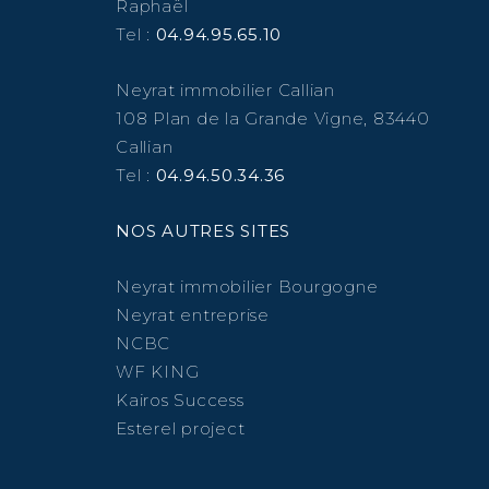
Raphaël
Tel :
04.94.95.65.10
Neyrat immobilier Callian
108 Plan de la Grande Vigne, 83440
Callian
Tel :
04.94.50.34.36
NOS AUTRES SITES
Neyrat immobilier Bourgogne
Neyrat entreprise
NCBC
WF KING
Kairos Success
Esterel project