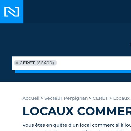
CERET (66400)
Accueil
>
Secteur Perpignan
>
CERET
>
Locaux
LOCAUX COMMERC
Vous êtes en quête d'un local commercial à lo