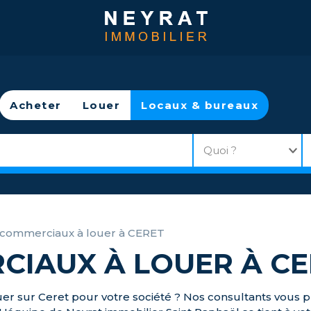
Acheter
Louer
Locaux & bureaux
 commerciaux à louer à CERET
IAUX À LOUER À CE
uer sur Ceret pour votre société ? Nos consultants vous 