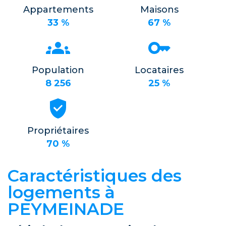
Appartements
Maisons
33 %
67 %
Population
Locataires
8 256
25 %
Propriétaires
70 %
Caractéristiques des
logements à
PEYMEINADE