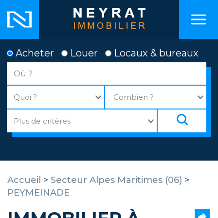
Acheter
Louer
Locaux & bureaux
Accueil
>
Secteur Alpes Maritimes (06)
>
PEYMEINADE