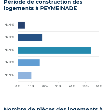
Période de construction des
logements à PEYMEINADE
NaN %
NaN %
NaN %
NaN %
NaN %
0 %
10 %
20 %
30 %
40 %
50 %
60 %
Nombre de pièces des logements à