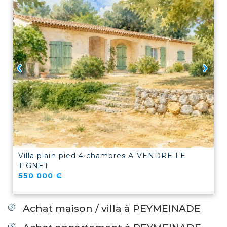
Villa plain pied 4 chambres A VENDRE
LE
TIGNET
550 000 €
Achat maison / villa à PEYMEINADE