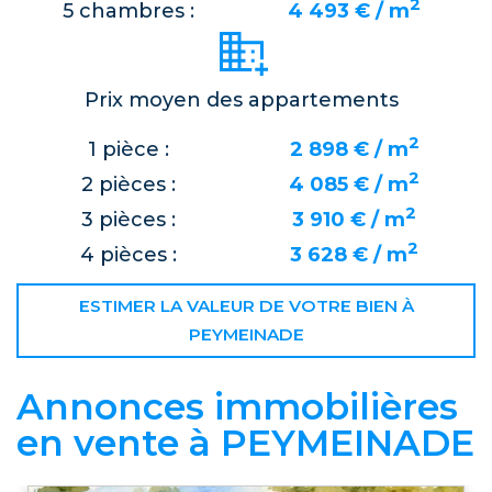
2
5 chambres :
4 493 € / m
Prix moyen des appartements
2
1 pièce :
2 898 € / m
2
2 pièces :
4 085 € / m
2
3 pièces :
3 910 € / m
2
4 pièces :
3 628 € / m
ESTIMER LA VALEUR DE VOTRE BIEN À
PEYMEINADE
Annonces immobilières
en vente à PEYMEINADE