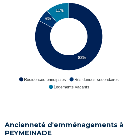
11%
6%
83%
Résidences principales
Résidences secondaires
Logements vacants
Ancienneté d'emménagements à
PEYMEINADE