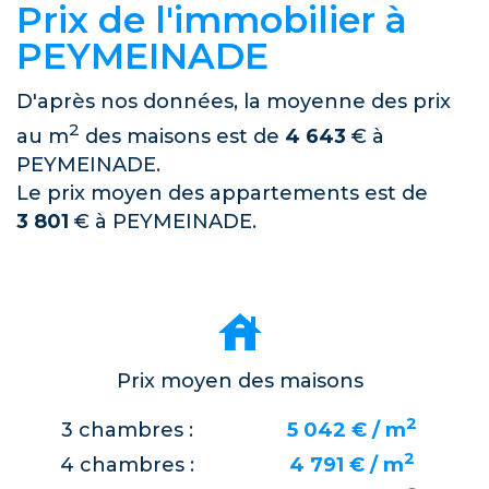
Prix de l'immobilier à
PEYMEINADE
D'après nos données, la moyenne des prix
2
au m
des maisons est de
4 643
€ à
PEYMEINADE.
Le prix moyen des appartements est de
3 801
€ à PEYMEINADE.
Prix moyen des maisons
2
3 chambres :
5 042 € / m
2
4 chambres :
4 791 € / m