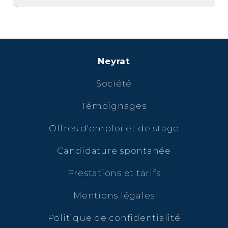
Neyrat
Société
Témoignages
Offres d'emploi et de stage
Candidature spontanée
Prestations et tarifs
Mentions légales
Politique de confidentialité