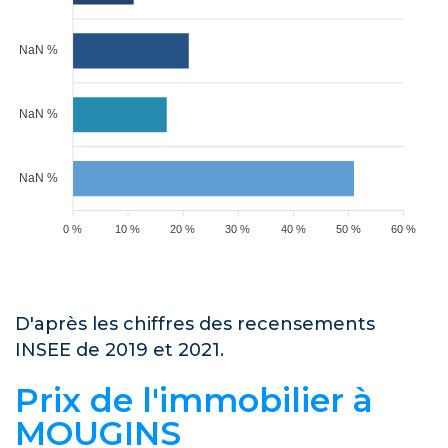
NaN %
NaN %
NaN %
0 %
10 %
20 %
30 %
40 %
50 %
60 %
D'après les chiffres des recensements
INSEE de 2019 et 2021.
Prix de l'immobilier à
MOUGINS