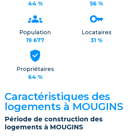
44 %
56 %
Population
Locataires
19 677
31 %
Propriétaires
64 %
Caractéristiques des
logements à MOUGINS
Période de construction des
logements à MOUGINS