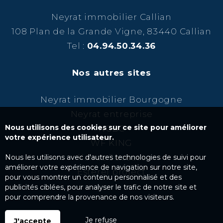
Neyrat immobilier Callian
108 Plan de la Grande Vigne, 83440 Callian
Tel :
04.94.50.34.36
Nos autres sites
Neyrat immobilier Bourgogne
Neyrat entreprise
Nous utilisons des cookies sur ce site pour améliorer
NCBC
votre expérience utilisateur.
WF KING
Kairos Success
Nous les utilisons avec d'autres technologies de suivi pour
améliorer votre expérience de navigation sur notre site,
Esterel project
pour vous montrer un contenu personnalisé et des
publicités ciblées, pour analyser le trafic de notre site et
pour comprendre la provenance de nos visiteurs.
Je refuse
J'accepte