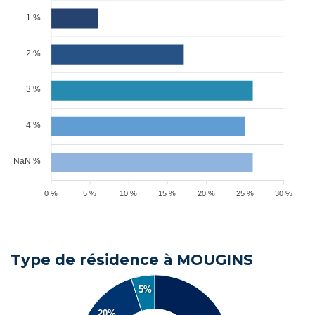
1 %
2 %
3 %
4 %
NaN %
0 %
5 %
10 %
15 %
20 %
25 %
30 %
Type de résidence à MOUGINS
5%
20%