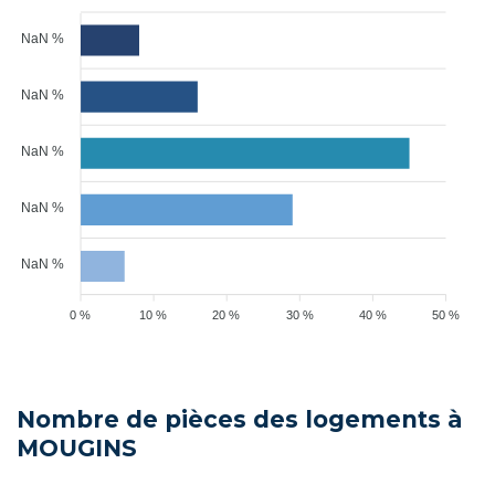
NaN %
NaN %
NaN %
NaN %
NaN %
0 %
10 %
20 %
30 %
40 %
50 %
Nombre de pièces des logements à
MOUGINS