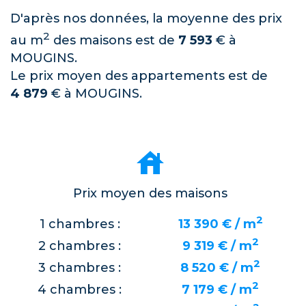
D'après nos données, la moyenne des prix
2
au m
des maisons est de
7 593
€ à
MOUGINS.
Le prix moyen des appartements est de
4 879
€ à MOUGINS.
Prix moyen des maisons
2
1 chambres :
13 390 € / m
2
2 chambres :
9 319 € / m
2
3 chambres :
8 520 € / m
2
4 chambres :
7 179 € / m