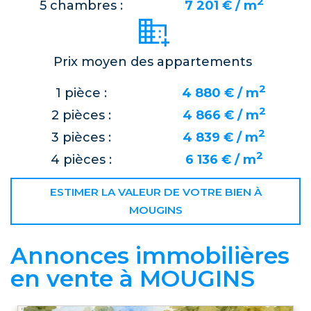
2
5 chambres :
7 201 € / m
Prix moyen des appartements
2
1 pièce :
4 880 € / m
2
2 pièces :
4 866 € / m
2
3 pièces :
4 839 € / m
2
4 pièces :
6 136 € / m
ESTIMER LA VALEUR DE VOTRE BIEN À
MOUGINS
Annonces immobilières
en vente à MOUGINS