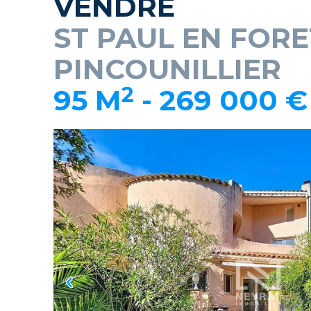
VENDRE
ST PAUL EN FORE
PINCOUNILLIER
2
95 M
-
269 000 €