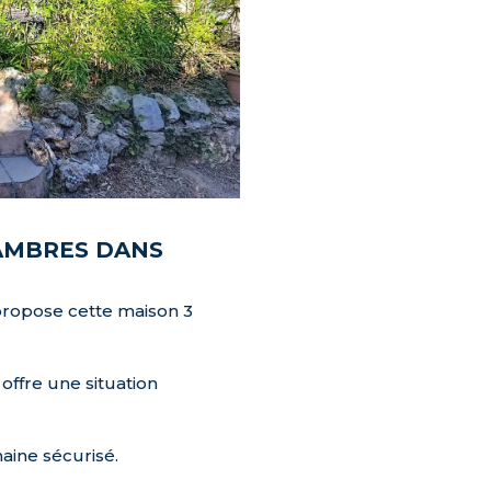
HAMBRES DANS
opose cette maison 3
 offre une situation
aine sécurisé.