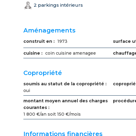
2 parkings intérieurs
Aménagements
construit en :
1973
surface ut
cuisine :
coin cuisine amenagee
chauffage
Copropriété
soumis au statut de la copropriété :
coproprié
oui
montant moyen annuel des charges
procédure
courantes :
1 800 €/an soit 150 €/mois
Informations financières