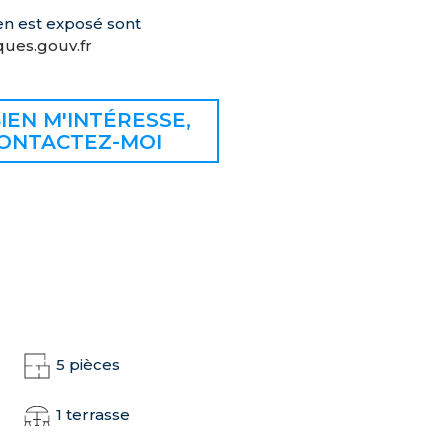
en est exposé sont
ues.gouv.fr
IEN M'INTÉRESSE,
ONTACTEZ-MOI
5 pièces
1 terrasse