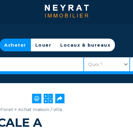
Acheter
Louer
Locaux & bureaux
 Foret
>
Achat maison / villa
CALE A