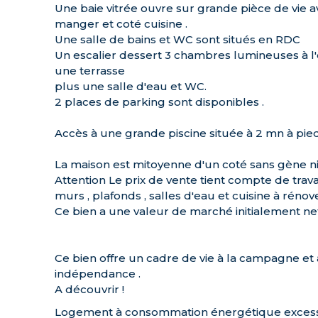
Une baie vitrée ouvre sur grande pièce de vie av
manger et coté cuisine .
Une salle de bains et WC sont situés en RDC
Un escalier dessert 3 chambres lumineuses à l
une terrasse
plus une salle d'eau et WC.
2 places de parking sont disponibles .
Accès à une grande piscine située à 2 mn à pied
La maison est mitoyenne d'un coté sans gène ni v
Attention Le prix de vente tient compte de travau
murs , plafonds , salles d'eau et cuisine à rénove
Ce bien a une valeur de marché initialement n
Ce bien offre un cadre de vie à la campagne et
indépendance .
A découvrir !
Logement à consommation énergétique excessiv