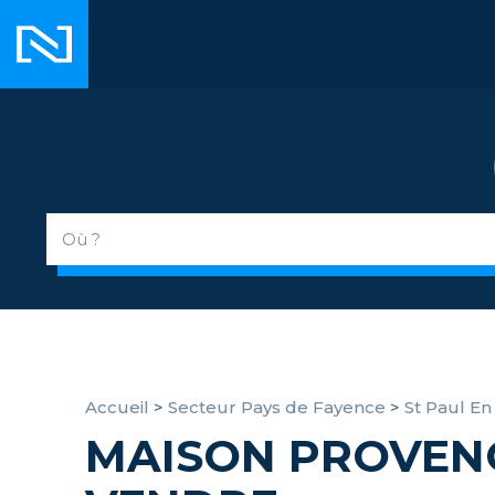
Accueil
>
Secteur Pays de Fayence
>
St Paul En
MAISON PROVEN