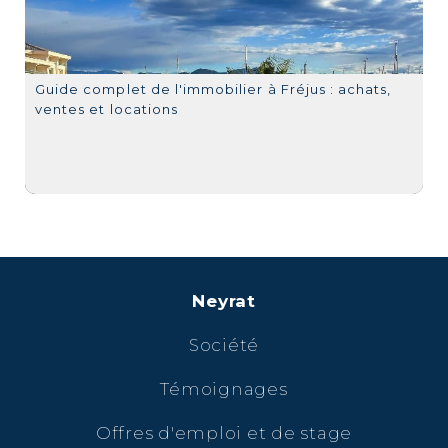
Guide complet de l'immobilier à Fréjus : achats,
ventes et locations
Neyrat
Société
Témoignages
Offres d'emploi et de stage