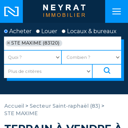
Acheter
Louer
Locaux & bureaux
STE MAXIME (83120)
Accueil
>
Secteur Saint-raphaël (83)
>
STE MAXIME