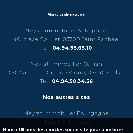
Nos adresses
Neyrat immobilier St Raphaël
40, place Coullet, 83700 Saint Raphaël
Tel :
04.94.95.65.10
Neyrat immobilier Callian
108 Plan de la Grande Vigne, 83440 Callian
Tel :
04.94.50.34.36
Nos autres sites
Neyrat immobilier Bourgogne
Neyrat entreprise
Nous utilisons des cookies sur ce site pour améliorer
NCBC