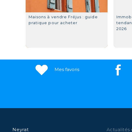
Maisons à vendre Fréjus : guide
Immobil
pratique pour acheter
tendan
2026
Mes favoris
Neyrat
Actualités 