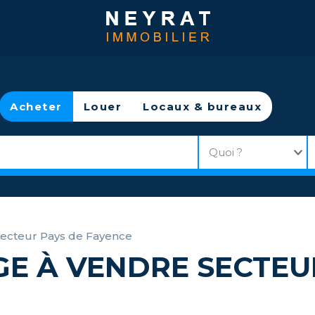
Acheter
Louer
Locaux & bureaux
Secteur Pays de Fayence
GE À VENDRE SECTEU