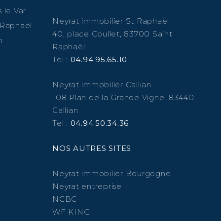
 le Var
Neyrat immobilier St Raphaël
 Raphaël
40, place Coullet, 83700 Saint
n
Raphaël
Tel :
04.94.95.65.10
Neyrat immobilier Callian
108 Plan de la Grande Vigne, 83440
Callian
Tel :
04.94.50.34.36
NOS AUTRES SITES
Neyrat immobilier Bourgogne
Neyrat entreprise
NCBC
WF KING