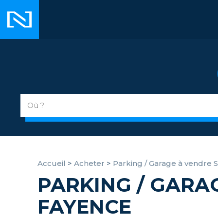
Accueil
>
Acheter
>
Parking / Garage à vendre 
PARKING / GARA
FAYENCE