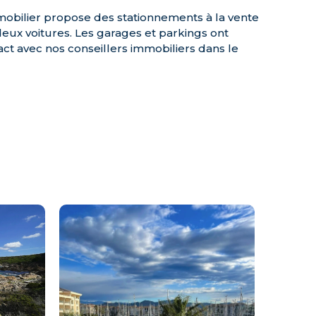
mmobilier propose des stationnements à la vente
deux voitures. Les garages et parkings ont
act avec nos conseillers immobiliers dans le