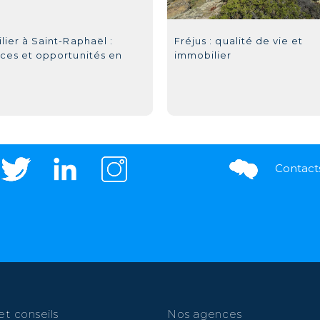
ier à Saint-Raphaël :
Fréjus : qualité de vie et
ces et opportunités en
immobilier
Contact
et conseils
Nos agences