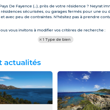
ays De Fayence (...), près de votre résidence ? Neyrat i
de résidences sécurisées, ou garages fermés pour une ou 
s et avec peu de contraintes. N'hésitez pas à prendre cont
Nous vous invitons à modifier vos critères de recherche :
1 Type de bien
t actualités