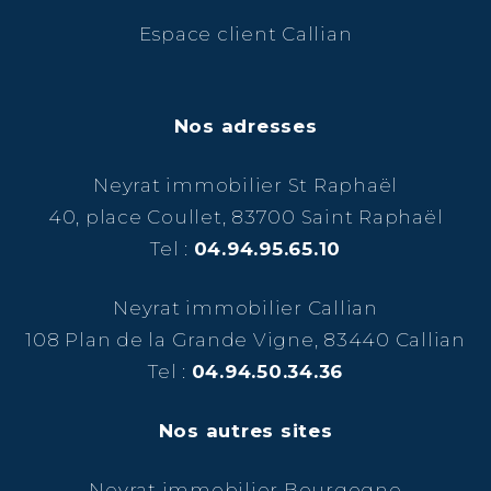
Espace client Callian
Nos adresses
Neyrat immobilier St Raphaël
40, place Coullet, 83700 Saint Raphaël
Tel :
04.94.95.65.10
Neyrat immobilier Callian
108 Plan de la Grande Vigne, 83440 Callian
Tel :
04.94.50.34.36
Nos autres sites
Neyrat immobilier Bourgogne