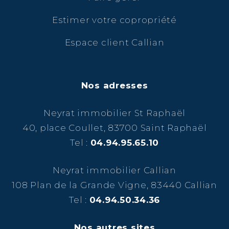
Estimer votre copropriété
Espace client Callian
Nos adresses
Neyrat immobilier St Raphaël
40, place Coullet, 83700 Saint Raphaël
Tel :
04.94.95.65.10
Neyrat immobilier Callian
108 Plan de la Grande Vigne, 83440 Callian
Tel :
04.94.50.34.36
Nos autres sites