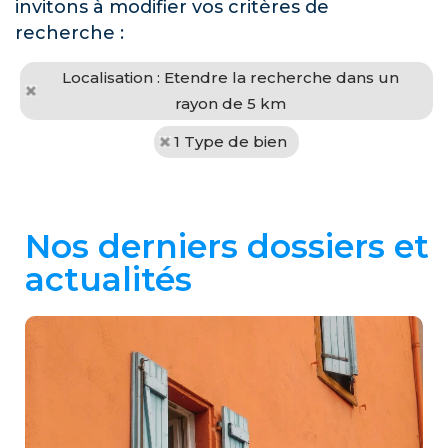
invitons à modifier vos critères de
recherche :
Localisation : Etendre la recherche dans un
rayon de 5 km
1 Type de bien
Nos derniers dossiers et
actualités