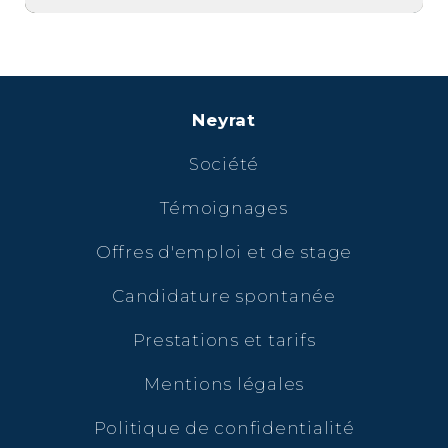
Neyrat
Société
Témoignages
Offres d'emploi et de stage
Candidature spontanée
Prestations et tarifs
Mentions légales
Politique de confidentialité