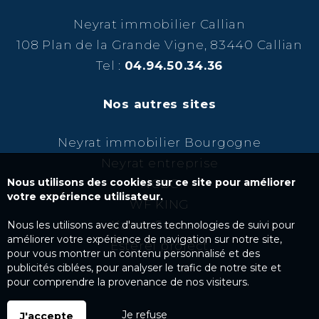
Neyrat immobilier Callian
108 Plan de la Grande Vigne, 83440 Callian
Tel :
04.94.50.34.36
Nos autres sites
Neyrat immobilier Bourgogne
Neyrat entreprise
Nous utilisons des cookies sur ce site pour améliorer
NCBC
votre expérience utilisateur.
WF KING
Kairos Success
Nous les utilisons avec d'autres technologies de suivi pour
améliorer votre expérience de navigation sur notre site,
Esterel project
pour vous montrer un contenu personnalisé et des
publicités ciblées, pour analyser le trafic de notre site et
pour comprendre la provenance de nos visiteurs.
Je refuse
J'accepte