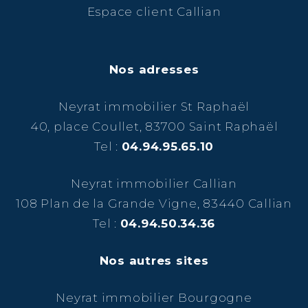
Espace client Callian
Nos adresses
Neyrat immobilier St Raphaël
40, place Coullet, 83700 Saint Raphaël
Tel :
04.94.95.65.10
Neyrat immobilier Callian
108 Plan de la Grande Vigne, 83440 Callian
Tel :
04.94.50.34.36
Nos autres sites
Neyrat immobilier Bourgogne