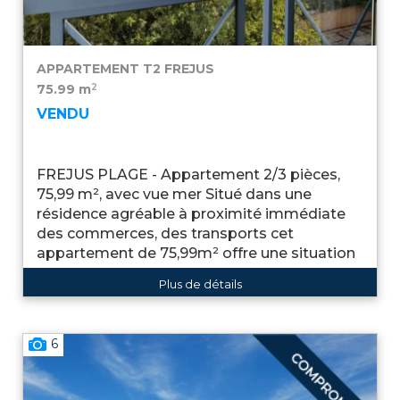
APPARTEMENT T2
FREJUS
2
75.99 m
VENDU
FREJUS PLAGE - Appartement 2/3 pièces,
75,99 m², avec vue mer Situé dans une
résidence agréable à proximité immédiate
des commerces, des transports cet
appartement de 75,99m² offre une situation
...
Plus de détails
6