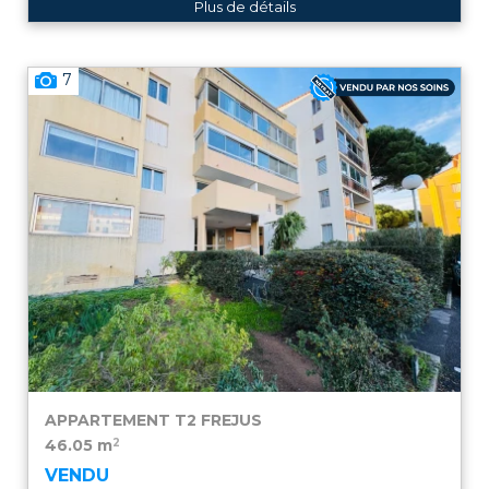
Plus de détails
7
APPARTEMENT T2
FREJUS
2
46.05 m
VENDU