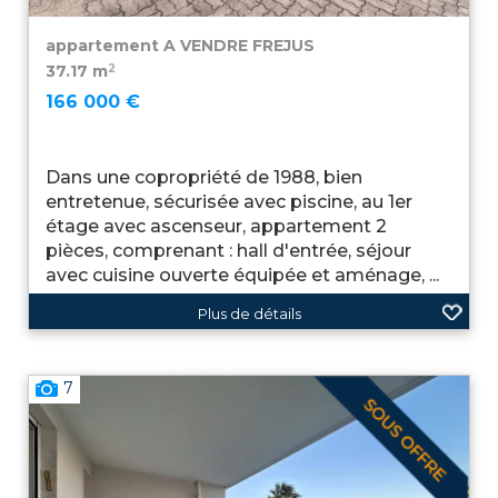
appartement A VENDRE
FREJUS
2
37.17 m
166 000 €
Dans une copropriété de 1988, bien
entretenue, sécurisée avec piscine, au 1er
étage avec ascenseur, appartement 2
pièces, comprenant : hall d'entrée, séjour
avec cuisine ouverte équipée et aménage, ...
Plus de détails
7