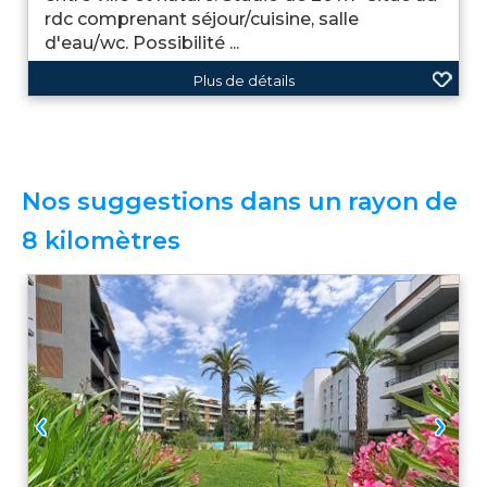
rdc comprenant séjour/cuisine, salle
d'eau/wc. Possibilité ...
Plus de détails
Nos suggestions dans un rayon de
8 kilomètres