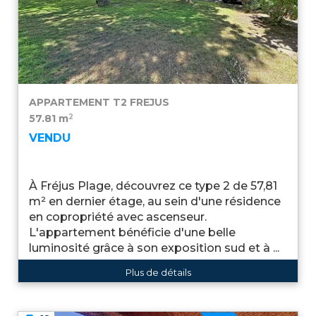
APPARTEMENT T2
FREJUS
2
57.81 m
VENDU
À Fréjus Plage, découvrez ce type 2 de 57,81
m² en dernier étage, au sein d'une résidence
en copropriété avec ascenseur.
L'appartement bénéficie d'une belle
luminosité grâce à son exposition sud et à ...
Plus de détails