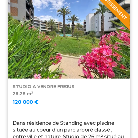
STUDIO A VENDRE
FREJUS
2
26.28 m
120 000 €
Dans résidence de Standing avec piscine
située au coeur d'un parc arboré classé ,
entre ville et nature. Studio de 26 m² situé au