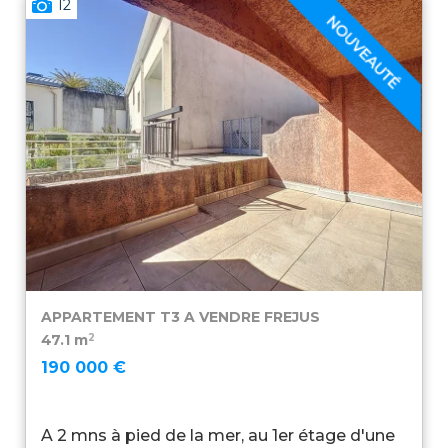
12
APPARTEMENT T3 A VENDRE
FREJUS
2
47.1 m
190 000 €
A 2 mns à pied de la mer, au 1er étage d'une