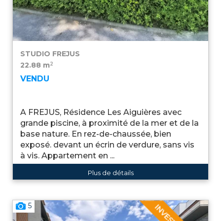
STUDIO
FREJUS
2
22.88 m
VENDU
A FREJUS, Résidence Les Aiguières avec
grande piscine, à proximité de la mer et de la
base nature. En rez-de-chaussée, bien
exposé. devant un écrin de verdure, sans vis
à vis. Appartement en ...
Plus de détails
5