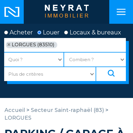
Acheter
Louer
Locaux & bureaux
LORGUES (83510)
Accueil
>
Secteur Saint-raphaël (83)
>
LORGUES