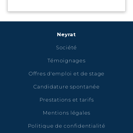
Neyrat
Société
Témoignages
Offres d'emploi et de stage
Candidature spontanée
Prestations et tarifs
Mentions légales
Politique de confidentialité