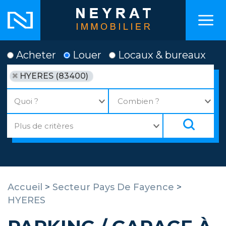
Acheter
Louer
Locaux & bureaux
HYERES (83400)
Accueil
>
Secteur Pays De Fayence
>
HYERES