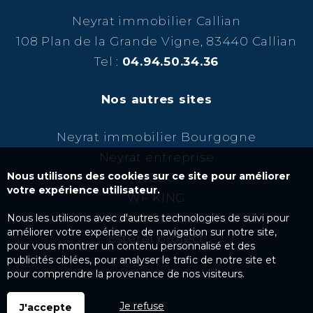
Neyrat immobilier Callian
108 Plan de la Grande Vigne, 83440 Callian
Tel :
04.94.50.34.36
Nos autres sites
Neyrat immobilier Bourgogne
Neyrat entreprise
Nous utilisons des cookies sur ce site pour améliorer
NCBC
votre expérience utilisateur.
WF KING
Kairos Success
Nous les utilisons avec d'autres technologies de suivi pour
améliorer votre expérience de navigation sur notre site,
Esterel project
pour vous montrer un contenu personnalisé et des
publicités ciblées, pour analyser le trafic de notre site et
pour comprendre la provenance de nos visiteurs.
Je refuse
J'accepte