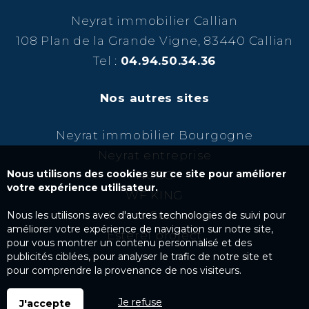
Neyrat immobilier Callian
108 Plan de la Grande Vigne, 83440 Callian
Tel :
04.94.50.34.36
Nos autres sites
Neyrat immobilier Bourgogne
Neyrat entreprise
Nous utilisons des cookies sur ce site pour améliorer
NCBC
votre expérience utilisateur.
WF KING
Kairos Success
Nous les utilisons avec d'autres technologies de suivi pour
améliorer votre expérience de navigation sur notre site,
Esterel project
pour vous montrer un contenu personnalisé et des
publicités ciblées, pour analyser le trafic de notre site et
pour comprendre la provenance de nos visiteurs.
Je refuse
J'accepte