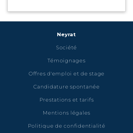
Neyrat
Société
Témoignages
Offres d'emploi et de stage
Candidature spontanée
Prestations et tarifs
Mentions légales
Politique de confidentialité