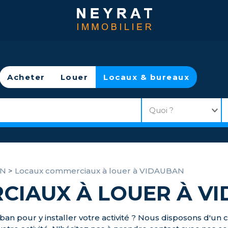
Acheter
Louer
Locaux & bureaux
AN
>
Locaux commerciaux à louer à VIDAUBAN
CIAUX À LOUER À V
an pour y installer votre activité ? Nous disposons d'un