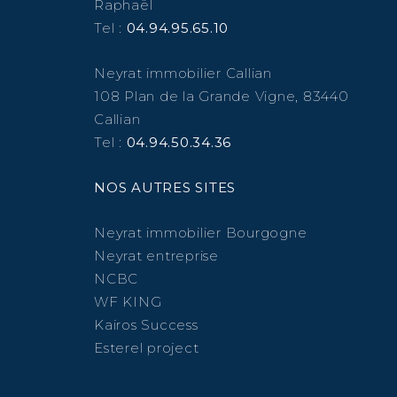
Raphaël
Tel :
04.94.95.65.10
Neyrat immobilier Callian
108 Plan de la Grande Vigne, 83440
Callian
Tel :
04.94.50.34.36
NOS AUTRES SITES
Neyrat immobilier Bourgogne
Neyrat entreprise
NCBC
WF KING
Kairos Success
Esterel project