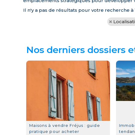
emplacements stratégiques pour développer votr
Il n'y a pas de résultats pour votre recherche 
Localisat
Nos derniers dossiers e
Maisons à vendre Fréjus : guide
Immobil
pratique pour acheter
tendan