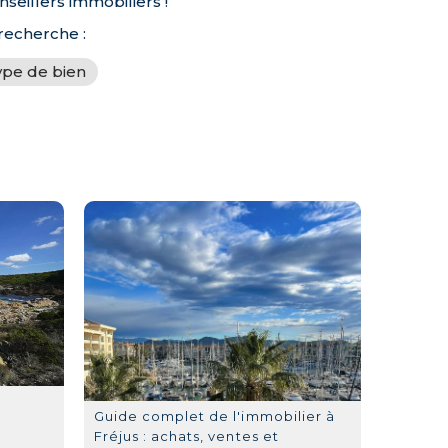
seillers immobiliers !
 recherche :
ype de bien
Guide complet de l'immobilier à
Fréjus : achats, ventes et