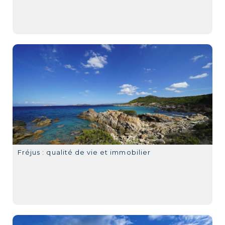
Fréjus : qualité de vie et immobilier