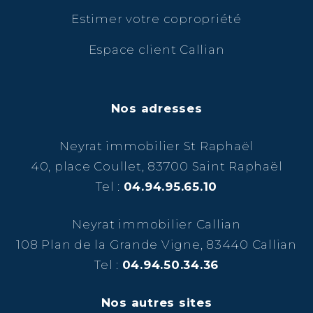
Estimer votre copropriété
Espace client Callian
Nos adresses
Neyrat immobilier St Raphaël
40, place Coullet, 83700 Saint Raphaël
Tel :
04.94.95.65.10
Neyrat immobilier Callian
108 Plan de la Grande Vigne, 83440 Callian
Tel :
04.94.50.34.36
Nos autres sites