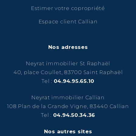
Estimer votre copropriété
Espace client Callian
Nos adresses
Neyrat immobilier St Raphaël
40, place Coullet, 83700 Saint Raphaël
Tel :
04.94.95.65.10
Neyrat immobilier Callian
108 Plan de la Grande Vigne, 83440 Callian
Tel :
04.94.50.34.36
Nos autres sites