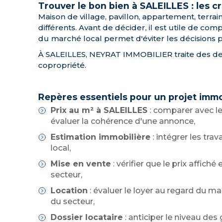
Trouver le bon bien à SALEILLES : les cr
Maison de village, pavillon, appartement, terrai
différents. Avant de décider, il est utile de com
du marché local permet d'éviter les décisions pr
À SALEILLES, NEYRAT IMMOBILIER traite des demand
copropriété.
Repères essentiels pour un projet immo
Prix au m² à SALEILLES
: comparer avec le
évaluer la cohérence d'une annonce,
Estimation immobilière
: intégrer les tra
local,
Mise en vente
: vérifier que le prix affic
secteur,
Location
: évaluer le loyer au regard du m
du secteur,
Dossier locataire
: anticiper le niveau des