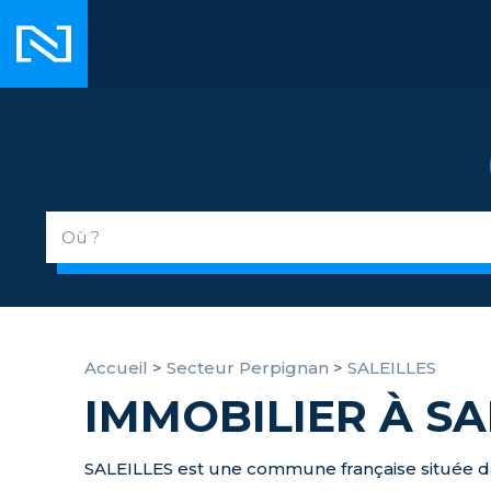
Accueil
>
Secteur Perpignan
>
SALEILLES
IMMOBILIER À SA
SALEILLES est une commune française située da