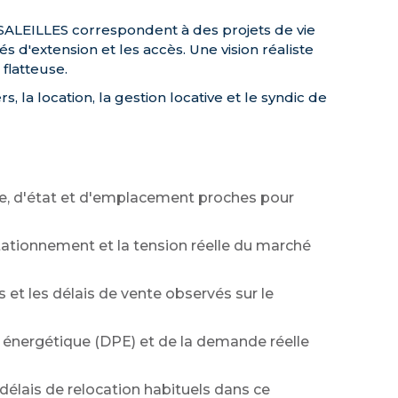
à SALEILLES correspondent à des projets de vie
lités d'extension et les accès. Une vision réaliste
flatteuse.
la location, la gestion locative et le syndic de
ce, d'état et d'emplacement proches pour
 stationnement et la tension réelle du marché
s et les délais de vente observés sur le
e énergétique (DPE) et de la demande réelle
 délais de relocation habituels dans ce