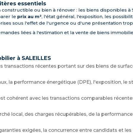
itères essentiels
n constructible ou bien à rénover : les biens disponibles 
parer le
prix au m²
, l'état général, l'exposition, les possibi
ises sous l'effet de l'urgence ou d'une présentation trop 
es liées à l'estimation et la vente de biens immobiliers, 
bilier à SALEILLES
s transactions récentes portant sur des biens de surfa
vaux, la performance énergétique (DPE), l'exposition, le
hé est cohérent avec les transactions comparables récente
arché local, des charges récupérables, de la performanc
 garanties exigées, la concurrence entre candidats et les