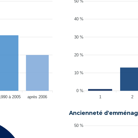
50 %
40 %
30 %
20 %
10 %
0 %
1990 à 2005
après 2006
1
2
Ancienneté d'emménag
50 %