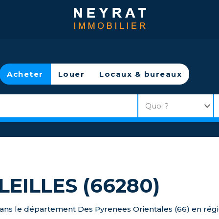
Acheter
Louer
Locaux & bureaux
LEILLES (66280)
ns le département Des Pyrenees Orientales (66) en régio