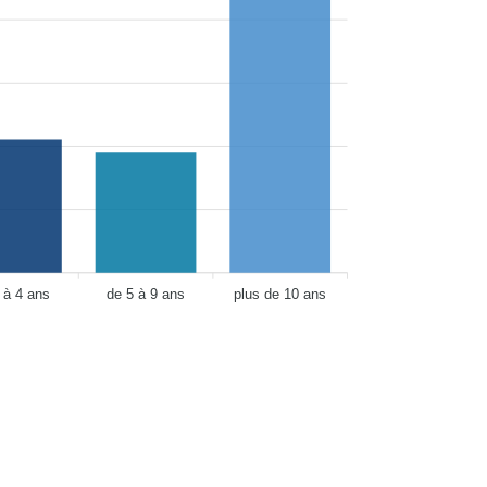
 à 4 ans
de 5 à 9 ans
plus de 10 ans