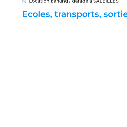
Location parking / garage à SALEILLES
Ecoles, transports, sor