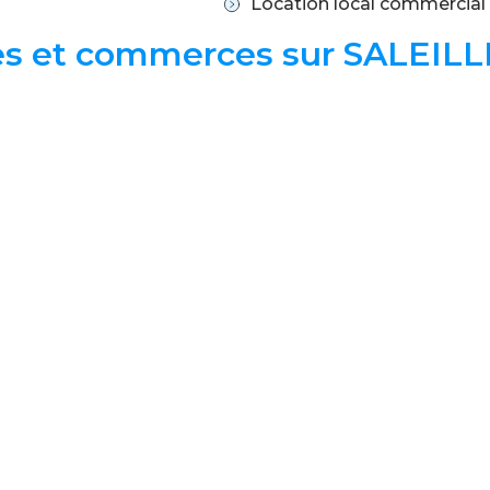
Location local commercial
ties et commerces sur SALEIL