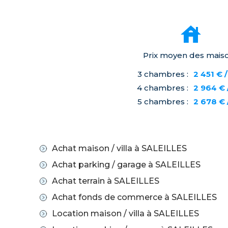
Prix moyen des mais
3 chambres :
2 451 € 
4 chambres :
2 964 € 
5 chambres :
2 678 € 
Achat maison / villa à SALEILLES
Achat parking / garage à SALEILLES
Achat terrain à SALEILLES
Achat fonds de commerce à SALEILLES
Location maison / villa à SALEILLES