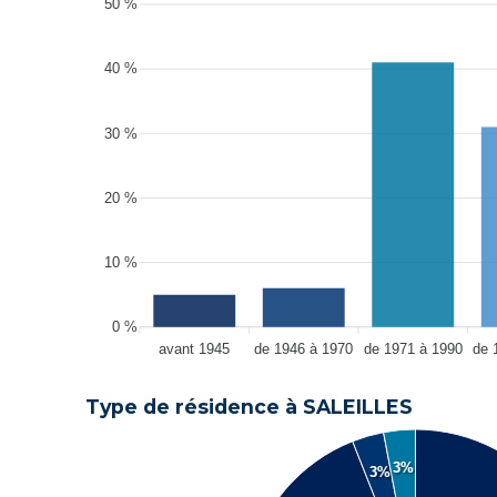
50 %
40 %
30 %
20 %
10 %
0 %
avant 1945
de 1946 à 1970
de 1971 à 1990
de 
Type de résidence à SALEILLES
3%
3%