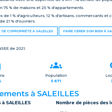
 en 75 % de maisons et 25 % d'appartements.
de 1 % d'agriculteurs, 12 % d'artisans, commercants et c
de 21 % d'ouvriers.
 DE COPROPRIÉTÉ À SALEILLES
FAIRE GÉRER SON BIEN À SA
NSEE de 2021.
ns
Population
Loc
%
5 671
ogements à SALEILLES
s à SALEILLES
Nombre de pièces des 