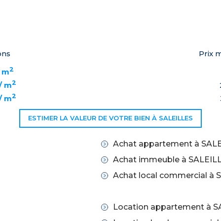
ons
Prix 
2
/ m
2
/ m
2
/ m
ESTIMER LA VALEUR DE VOTRE BIEN À SALEILLES
Achat appartement à SAL
Achat immeuble à SALEIL
Achat local commercial à
Location appartement à 