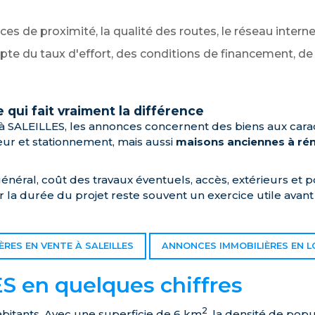
ices de proximité, la qualité des routes, le réseau intern
pte du taux d'effort, des conditions de financement, de la
qui fait vraiment la différence
 SALEILLES, les annonces concernent des biens aux carac
ur et stationnement, mais aussi
maisons anciennes à ré
énéral, coût des travaux éventuels, accès, extérieurs et
 la durée du projet reste souvent un exercice utile avant
RES EN VENTE À SALEILLES
ANNONCES IMMOBILIÈRES EN L
S en quelques chiffres
2
abitants. Avec une superficie de 6 km
, la densité de pop