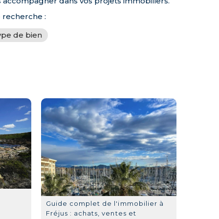
us accompagner dans vos projets immobiliers.
e recherche :
ype de bien
Guide complet de l'immobilier à
Fréjus : achats, ventes et