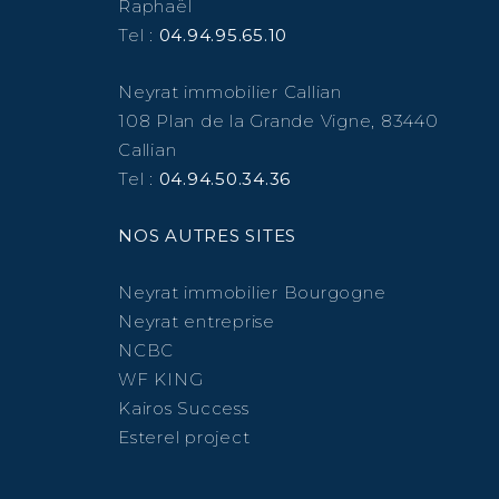
Raphaël
Tel :
04.94.95.65.10
Neyrat immobilier Callian
108 Plan de la Grande Vigne, 83440
Callian
Tel :
04.94.50.34.36
NOS AUTRES SITES
Neyrat immobilier Bourgogne
Neyrat entreprise
NCBC
WF KING
Kairos Success
Esterel project