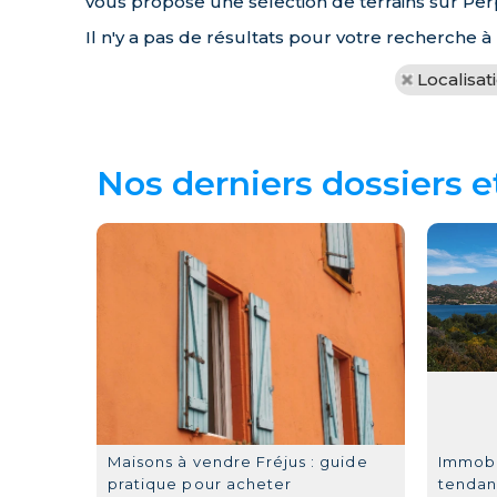
vous propose une sélection de terrains sur Per
Il n'y a pas de résultats pour votre recherche 
Localisat
Nos derniers dossiers e
Maisons à vendre Fréjus : guide
Immobil
pratique pour acheter
tendan