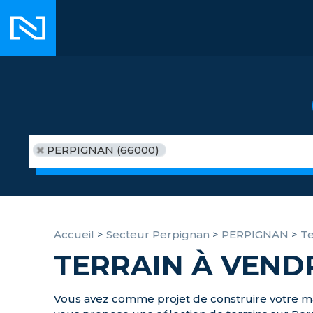
PERPIGNAN (66000)
Accueil
>
Secteur Perpignan
>
PERPIGNAN
>
Te
TERRAIN À VEND
Vous avez comme projet de construire votre mai