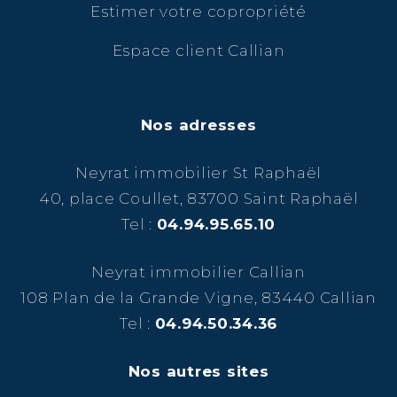
Estimer votre copropriété
Espace client Callian
Nos adresses
Neyrat immobilier St Raphaël
40, place Coullet, 83700 Saint Raphaël
Tel :
04.94.95.65.10
Neyrat immobilier Callian
108 Plan de la Grande Vigne, 83440 Callian
Tel :
04.94.50.34.36
Nos autres sites