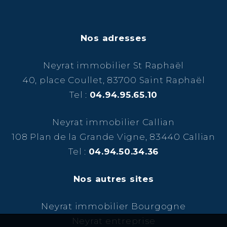
Nos adresses
Neyrat immobilier St Raphaël
40, place Coullet, 83700 Saint Raphaël
Tel :
04.94.95.65.10
Neyrat immobilier Callian
108 Plan de la Grande Vigne, 83440 Callian
Tel :
04.94.50.34.36
Nos autres sites
Neyrat immobilier Bourgogne
Neyrat entreprise