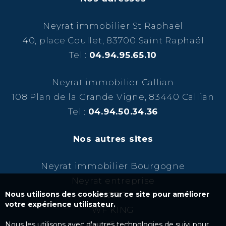
Neyrat immobilier St Raphaël
40, place Coullet, 83700 Saint Raphaël
Tel :
04.94.95.65.10
Neyrat immobilier Callian
108 Plan de la Grande Vigne, 83440 Callian
Tel :
04.94.50.34.36
Nos autres sites
Neyrat immobilier Bourgogne
Neyrat entreprise
Nous utilisons des cookies sur ce site pour améliorer
NCBC
votre expérience utilisateur.
WF KING
Kairos Success
Nous les utilisons avec d'autres technologies de suivi pour