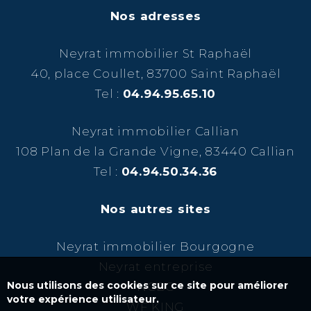
Nos adresses
Neyrat immobilier St Raphaël
40, place Coullet, 83700 Saint Raphaël
Tel :
04.94.95.65.10
Neyrat immobilier Callian
108 Plan de la Grande Vigne, 83440 Callian
Tel :
04.94.50.34.36
Nos autres sites
Neyrat immobilier Bourgogne
Neyrat entreprise
Nous utilisons des cookies sur ce site pour améliorer
NCBC
votre expérience utilisateur.
WF KING