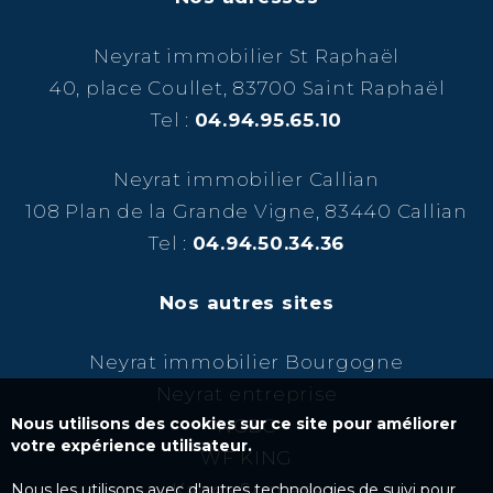
Neyrat immobilier St Raphaël
40, place Coullet, 83700 Saint Raphaël
Tel :
04.94.95.65.10
Neyrat immobilier Callian
108 Plan de la Grande Vigne, 83440 Callian
Tel :
04.94.50.34.36
Nos autres sites
Neyrat immobilier Bourgogne
Neyrat entreprise
Nous utilisons des cookies sur ce site pour améliorer
NCBC
votre expérience utilisateur.
WF KING
Kairos Success
Nous les utilisons avec d'autres technologies de suivi pour