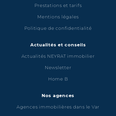
Prestations et tarifs
Mentions légales
Politique de confidentialité
Actualités et conseils
Actualités NEYRAT immobilier
Newsletter
Home B
Nos agences
Agences immobilières dans le Var