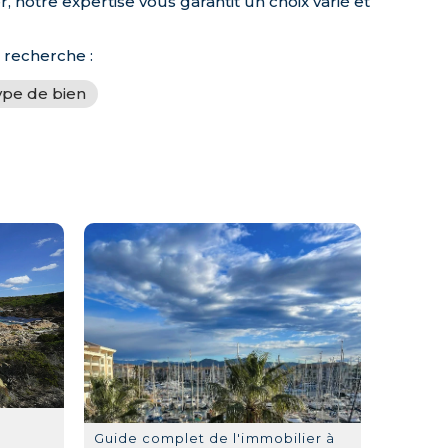
notre expertise vous garantit un choix varié et
e recherche :
ype de bien
Guide complet de l'immobilier à