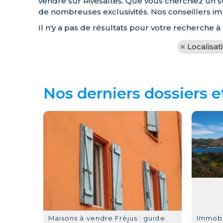
vendre sur Rivesaltes. Que vous cherchiez un st
de nombreuses exclusivités. Nos conseillers imm
Il n'y a pas de résultats pour votre recherche à
Localisat
Nos derniers dossiers e
Maisons à vendre Fréjus : guide
Immobil