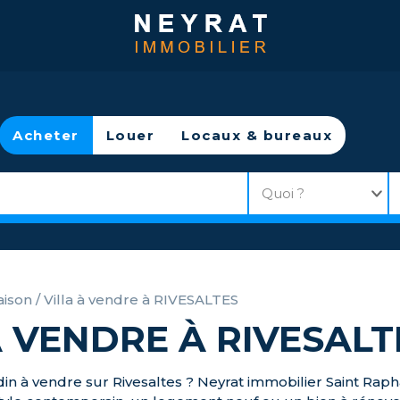
Acheter
Louer
Locaux & bureaux
ison / Villa à vendre à RIVESALTES
À VENDRE À RIVESALT
din à vendre sur Rivesaltes ? Neyrat immobilier Saint Ra