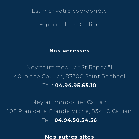
Estimer votre copropriété
Espace client Callian
Nos adresses
Neyrat immobilier St Raphaël
40, place Coullet, 83700 Saint Raphaël
Tel :
04.94.95.65.10
Neyrat immobilier Callian
108 Plan de la Grande Vigne, 83440 Callian
Tel :
04.94.50.34.36
Nos autres sites