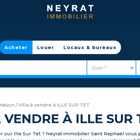
Acheter
Louer
Locaux & bureaux
aison / Villa à vendre à ILLE SUR TET
À VENDRE À ILLE SUR 
r sur Ille Sur Tet ? Neyrat immobilier Saint Raphaël vous