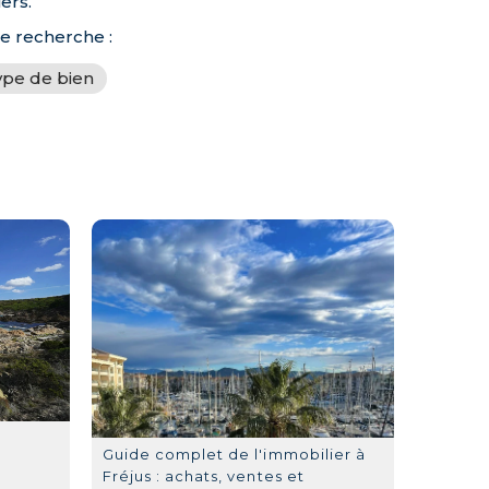
ers.
de recherche :
ype de bien
Guide complet de l'immobilier à
Fréjus : achats, ventes et