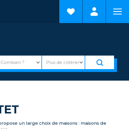
TET
 propose un large choix de maisons : maisons de