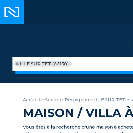
ILLE SUR TET (66130)
Accueil
>
Secteur Perpignan
>
ILLE SUR TET
>
M
MAISON / VILLA 
Vous êtes à la recherche d'une maison à achete