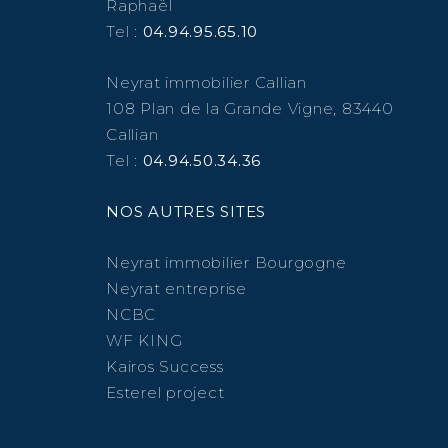
Raphaël
Tel :
04.94.95.65.10
Neyrat immobilier Callian
108 Plan de la Grande Vigne, 83440
Callian
Tel :
04.94.50.34.36
NOS AUTRES SITES
Neyrat immobilier Bourgogne
Neyrat entreprise
NCBC
WF KING
Kairos Success
Esterel project