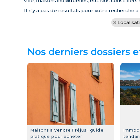
ville, maisons individuelles, etc. Nos conseille
Il n'y a pas de résultats pour votre recherche à
Localisat
Nos derniers dossiers e
Maisons à vendre Fréjus : guide
Immobil
pratique pour acheter
tendan