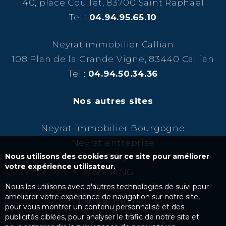
40, place Coullet, 83700 Saint Raphaël
Tel :
04.94.95.65.10
Neyrat immobilier Callian
108 Plan de la Grande Vigne, 83440 Callian
Tel :
04.94.50.34.36
Nos autres sites
Neyrat immobilier Bourgogne
Neyrat entreprise
Nous utilisons des cookies sur ce site pour améliorer
NCBC
votre expérience utilisateur.
WF KING
Kairos Success
Nous les utilisons avec d'autres technologies de suivi pour
améliorer votre expérience de navigation sur notre site,
Esterel project
pour vous montrer un contenu personnalisé et des
publicités ciblées, pour analyser le trafic de notre site et