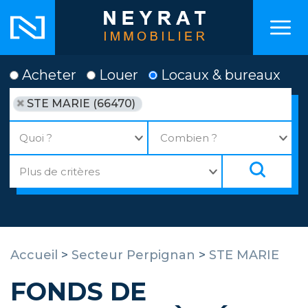
Acheter
Louer
Locaux & bureaux
STE MARIE (66470)
Accueil
>
Secteur Perpignan
>
STE MARIE
FONDS DE