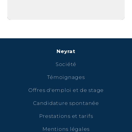
Neyrat
Société
Témoignages
Offres d'emploi et de stage
Candidature spontanée
Prestations et tarifs
Mentions légales