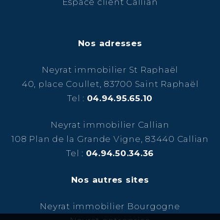
Espace client Callian
Nos adresses
Neyrat immobilier St Raphaël
40, place Coullet, 83700 Saint Raphaël
Tel :
04.94.95.65.10
Neyrat immobilier Callian
108 Plan de la Grande Vigne, 83440 Callian
Tel :
04.94.50.34.36
Nos autres sites
Neyrat immobilier Bourgogne